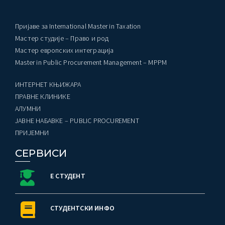
Пријаве за International Master in Taxation
Мастер студије – Право и род
Мастер европских интеграција
Master in Public Procurement Management – MPPM
ИНТЕРНЕТ КЊИЖАРА
ПРАВНЕ КЛИНИКЕ
AЛУМНИ
ЈАВНЕ НАБАВКЕ – PUBLIC PROCUREMENT
ПРИЈЕМНИ
СЕРВИСИ
Е СТУДЕНТ
СТУДЕНТСКИ ИНФО