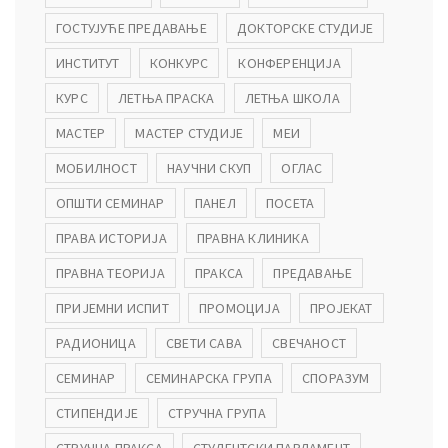
ГОСТУЈУЋЕ ПРЕДАВАЊЕ
ДОКТОРСКЕ СТУДИЈЕ
ИНСТИТУТ
КОНКУРС
КОНФЕРЕНЦИЈА
КУРС
ЛЕТЊА ПРАСКА
ЛЕТЊА ШКОЛА
МАСТЕР
МАСТЕР СТУДИЈЕ
МЕИ
МОБИЛНОСТ
НАУЧНИ СКУП
ОГЛАС
ОПШТИ СЕМИНАР
ПАНЕЛ
ПОСЕТА
ПРАВА ИСТОРИЈА
ПРАВНА КЛИНИКА
ПРАВНА ТЕОРИЈА
ПРАКСА
ПРЕДАВАЊЕ
ПРИЈЕМНИ ИСПИТ
ПРОМОЦИЈА
ПРОЈЕКАТ
РАДИОНИЦА
СВЕТИ САВА
СВЕЧАНОСТ
СЕМИНАР
СЕМИНАРСКА ГРУПА
СПОРАЗУМ
СТИПЕНДИЈЕ
СТРУЧНА ГРУПА