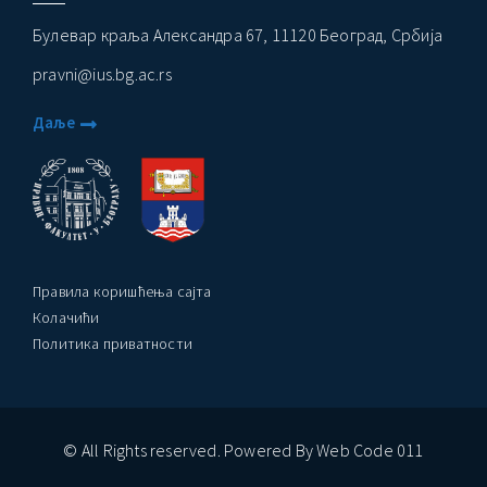
Булевар краља Александра 67, 11120 Београд, Србија
pravni@ius.bg.ac.rs
Даље
Правила коришћења сајта
Колачићи
Политика приватности
© All Rights reserved. Powered By Web Code 011