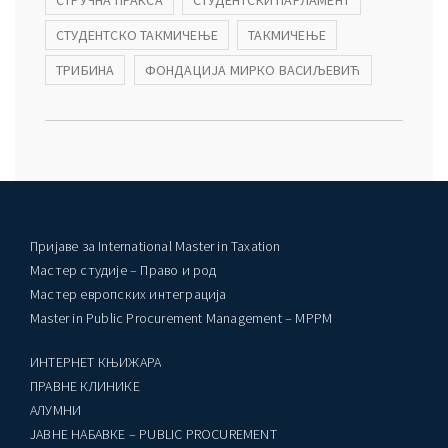
СТРУЧНА ПРАКСА
СТУДЕНТСКИ ПАРЛАМЕНТ
СТУДЕНТСКО ТАКМИЧЕЊЕ
ТАКМИЧЕЊЕ
ТРИБИНА
ФОНДАЦИЈА МИРКО ВАСИЉЕВИЋ
Пријаве за International Master in Taxation
Мастер студије – Право и род
Мастер европских интеграција
Master in Public Procurement Management – MPPM
ИНТЕРНЕТ КЊИЖАРА
ПРАВНЕ КЛИНИКЕ
AЛУМНИ
ЈАВНЕ НАБАВКЕ – PUBLIC PROCUREMENT