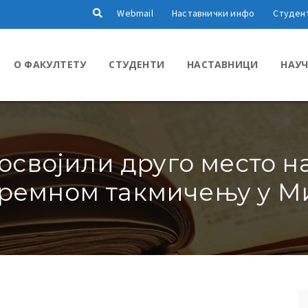
Webmail
Наставнички инфо
Студен
О ФАКУЛТЕТУ
СТУДЕНТИ
НАСТАВНИЦИ
НАУЧ
освојили друго место 
ремном такмичењу у М