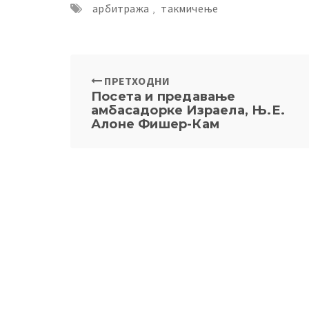
арбитража
,
такмичење
ПРЕТХОДНИ
Посета и предавање
амбасадорке Израела, Њ.Е.
Алоне Фишер-Кам