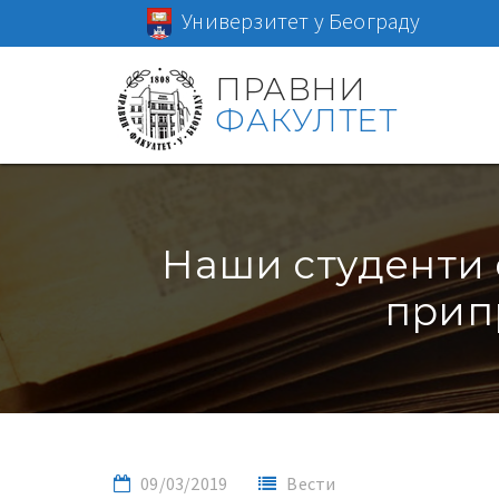
Универзитет у Београду
ПРАВНИ
ФАКУЛТЕТ
Наши студенти 
прип
09/03/2019
Вести