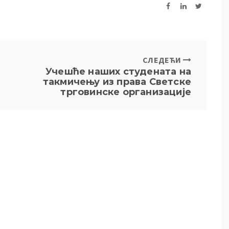
СЛЕДЕЋИ
Учешће наших студената на
такмичењу из права Светске
трговинске организације