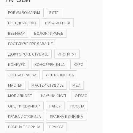
ТАГОВИ
FORVM ROMANVM
БЛТГ
БЕСЕДНИШТВО
БИБЛИОТЕКА
ВЕБИНАР
ВОЛОНТИРАЊЕ
ГОСТУЈУЋЕ ПРЕДАВАЊЕ
ДОКТОРСКЕ СТУДИЈЕ
ИНСТИТУТ
КОНКУРС
КОНФЕРЕНЦИЈА
КУРС
ЛЕТЊА ПРАСКА
ЛЕТЊА ШКОЛА
МАСТЕР
МАСТЕР СТУДИЈЕ
МЕИ
МОБИЛНОСТ
НАУЧНИ СКУП
ОГЛАС
ОПШТИ СЕМИНАР
ПАНЕЛ
ПОСЕТА
ПРАВА ИСТОРИЈА
ПРАВНА КЛИНИКА
ПРАВНА ТЕОРИЈА
ПРАКСА