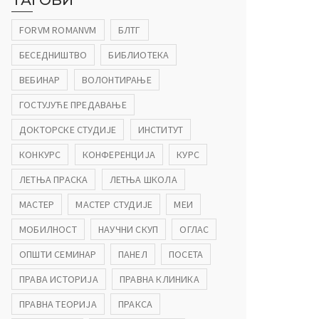
ТАГОВИ
FORVM ROMANVM
БЛТГ
БЕСЕДНИШТВО
БИБЛИОТЕКА
ВЕБИНАР
ВОЛОНТИРАЊЕ
ГОСТУЈУЋЕ ПРЕДАВАЊЕ
ДОКТОРСКЕ СТУДИЈЕ
ИНСТИТУТ
КОНКУРС
КОНФЕРЕНЦИЈА
КУРС
ЛЕТЊА ПРАСКА
ЛЕТЊА ШКОЛА
МАСТЕР
МАСТЕР СТУДИЈЕ
МЕИ
МОБИЛНОСТ
НАУЧНИ СКУП
ОГЛАС
ОПШТИ СЕМИНАР
ПАНЕЛ
ПОСЕТА
ПРАВА ИСТОРИЈА
ПРАВНА КЛИНИКА
ПРАВНА ТЕОРИЈА
ПРАКСА