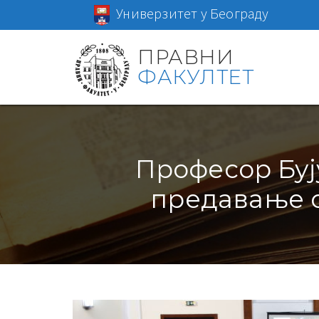
Универзитет у Београду
ПРАВНИ
ФАКУЛТЕТ
Професор Буј
предавање о