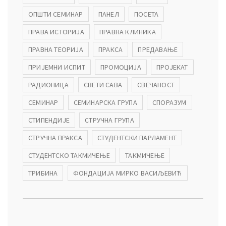
ОПШТИ СЕМИНАР
ПАНЕЛ
ПОСЕТА
ПРАВА ИСТОРИЈА
ПРАВНА КЛИНИКА
ПРАВНА ТЕОРИЈА
ПРАКСА
ПРЕДАВАЊЕ
ПРИЈЕМНИ ИСПИТ
ПРОМОЦИЈА
ПРОЈЕКАТ
РАДИОНИЦА
СВЕТИ САВА
СВЕЧАНОСТ
СЕМИНАР
СЕМИНАРСКА ГРУПА
СПОРАЗУМ
СТИПЕНДИЈЕ
СТРУЧНА ГРУПА
СТРУЧНА ПРАКСА
СТУДЕНТСКИ ПАРЛАМЕНТ
СТУДЕНТСКО ТАКМИЧЕЊЕ
ТАКМИЧЕЊЕ
ТРИБИНА
ФОНДАЦИЈА МИРКО ВАСИЉЕВИЋ