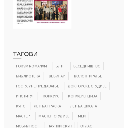
ТАГОВИ
FORVM ROMANVM
БЛТГ
БЕСЕДНИШТВО
БИБЛИОТЕКА
ВЕБИНАР
ВОЛОНТИРАЊЕ
ГОСТУЈУЋЕ ПРЕДАВАЊЕ
ДОКТОРСКЕ СТУДИЈЕ
ИНСТИТУТ
КОНКУРС
КОНФЕРЕНЦИЈА
КУРС
ЛЕТЊА ПРАСКА
ЛЕТЊА ШКОЛА
МАСТЕР
МАСТЕР СТУДИЈЕ
МЕИ
МОБИЛНОСТ
НАУЧНИ СКУП
ОГЛАС