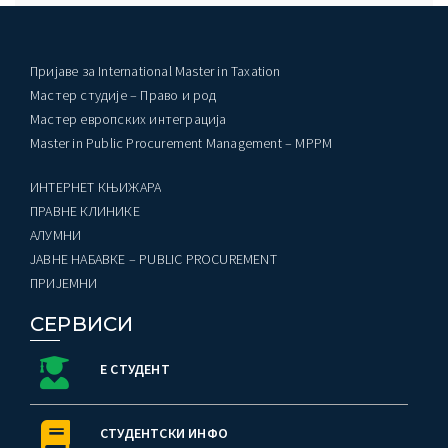
Пријаве за International Master in Taxation
Мастер студије – Право и род
Мастер европских интеграција
Master in Public Procurement Management – MPPM
ИНТЕРНЕТ КЊИЖАРА
ПРАВНЕ КЛИНИКЕ
AЛУМНИ
ЈАВНЕ НАБАВКЕ – PUBLIC PROCUREMENT
ПРИЈЕМНИ
СЕРВИСИ
Е СТУДЕНТ
СТУДЕНТСКИ ИНФО