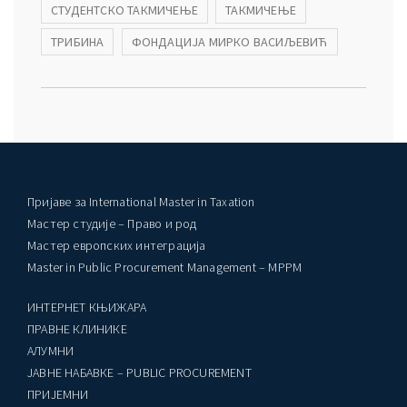
СТУДЕНТСКО ТАКМИЧЕЊЕ
ТАКМИЧЕЊЕ
ТРИБИНА
ФОНДАЦИЈА МИРКО ВАСИЉЕВИЋ
Пријаве за International Master in Taxation
Мастер студије – Право и род
Мастер европских интеграција
Master in Public Procurement Management – MPPM
ИНТЕРНЕТ КЊИЖАРА
ПРАВНЕ КЛИНИКЕ
AЛУМНИ
ЈАВНЕ НАБАВКЕ – PUBLIC PROCUREMENT
ПРИЈЕМНИ