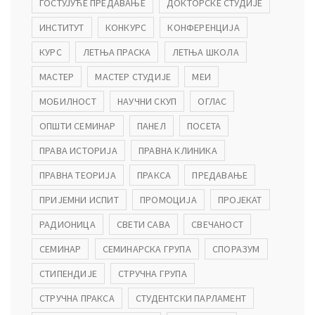
ГОСТУЈУЋЕ ПРЕДАВАЊЕ
ДОКТОРСКЕ СТУДИЈЕ
ИНСТИТУТ
КОНКУРС
КОНФЕРЕНЦИЈА
КУРС
ЛЕТЊА ПРАСКА
ЛЕТЊА ШКОЛА
МАСТЕР
МАСТЕР СТУДИЈЕ
МЕИ
МОБИЛНОСТ
НАУЧНИ СКУП
ОГЛАС
ОПШТИ СЕМИНАР
ПАНЕЛ
ПОСЕТА
ПРАВА ИСТОРИЈА
ПРАВНА КЛИНИКА
ПРАВНА ТЕОРИЈА
ПРАКСА
ПРЕДАВАЊЕ
ПРИЈЕМНИ ИСПИТ
ПРОМОЦИЈА
ПРОЈЕКАТ
РАДИОНИЦА
СВЕТИ САВА
СВЕЧАНОСТ
СЕМИНАР
СЕМИНАРСКА ГРУПА
СПОРАЗУМ
СТИПЕНДИЈЕ
СТРУЧНА ГРУПА
СТРУЧНА ПРАКСА
СТУДЕНТСКИ ПАРЛАМЕНТ