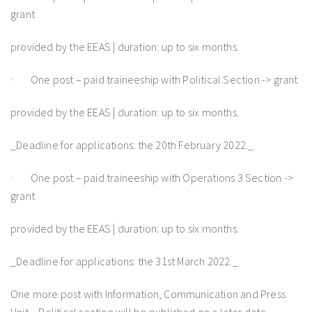
grant
provided by the EEAS | duration: up to six months.
· One post – paid traineeship with Political Section -> grant
provided by the EEAS | duration: up to six months.
_Deadline for applications: the 20th February 2022._
· One post – paid traineeship with Operations 3 Section ->
grant
provided by the EEAS | duration: up to six months.
_Deadline for applications: the 31st March 2022._
One more post with Information, Communication and Press
Unit – Political section will be published on a later date.