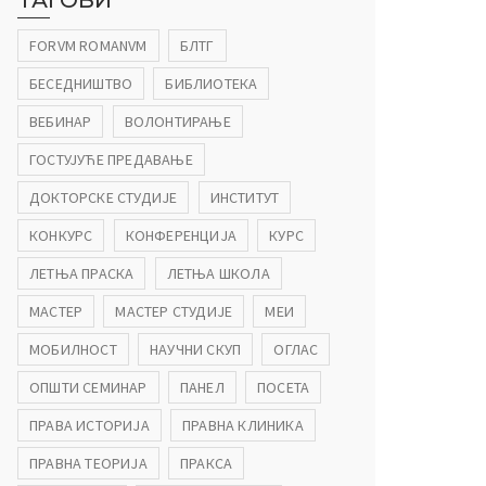
ТАГОВИ
FORVM ROMANVM
БЛТГ
БЕСЕДНИШТВО
БИБЛИОТЕКА
ВЕБИНАР
ВОЛОНТИРАЊЕ
ГОСТУЈУЋЕ ПРЕДАВАЊЕ
ДОКТОРСКЕ СТУДИЈЕ
ИНСТИТУТ
КОНКУРС
КОНФЕРЕНЦИЈА
КУРС
ЛЕТЊА ПРАСКА
ЛЕТЊА ШКОЛА
МАСТЕР
МАСТЕР СТУДИЈЕ
МЕИ
МОБИЛНОСТ
НАУЧНИ СКУП
ОГЛАС
ОПШТИ СЕМИНАР
ПАНЕЛ
ПОСЕТА
ПРАВА ИСТОРИЈА
ПРАВНА КЛИНИКА
ПРАВНА ТЕОРИЈА
ПРАКСА