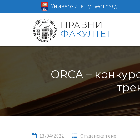
Универзитет у Београду
ПРАВНИ
ФАКУЛТЕТ
ORCA – конкурс
тре
13/04/2022
Студенске теме