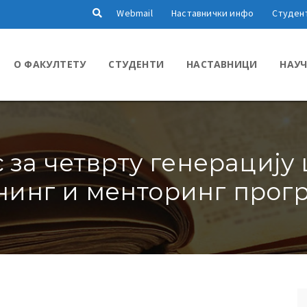
Webmail
Наставнички инфо
Студен
О ФАКУЛТЕТУ
СТУДЕНТИ
НАСТАВНИЦИ
НАУЧ
 за четврту генерациј
нинг и менторинг прог