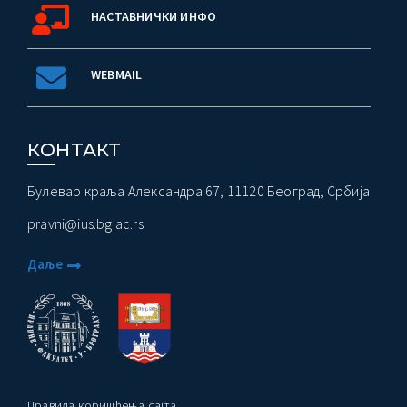
НАСТАВНИЧКИ ИНФО
WEBMAIL
КОНТАКТ
Булевар краља Александра 67, 11120 Београд, Србија
pravni@ius.bg.ac.rs
Даље
Правила коришћења сајта