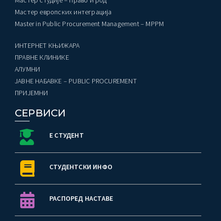
Мастер студије – Право и род
Мастер европских интеграција
Master in Public Procurement Management – MPPM
ИНТЕРНЕТ КЊИЖАРА
ПРАВНЕ КЛИНИКЕ
AЛУМНИ
ЈАВНЕ НАБАВКЕ – PUBLIC PROCUREMENT
ПРИЈЕМНИ
СЕРВИСИ
Е СТУДЕНТ
СТУДЕНТСКИ ИНФО
РАСПОРЕД НАСТАВЕ