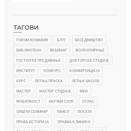
ТАГОВИ
FORVM ROMANVM
БЛТГ
БЕСЕДНИШТВО
БИБЛИОТЕКА
ВЕБИНАР
ВОЛОНТИРАЊЕ
ГОСТУЈУЋЕ ПРЕДАВАЊЕ
ДОКТОРСКЕ СТУДИЈЕ
ИНСТИТУТ
КОНКУРС
КОНФЕРЕНЦИЈА
КУРС
ЛЕТЊА ПРАСКА
ЛЕТЊА ШКОЛА
МАСТЕР
МАСТЕР СТУДИЈЕ
МЕИ
МОБИЛНОСТ
НАУЧНИ СКУП
ОГЛАС
ОПШТИ СЕМИНАР
ПАНЕЛ
ПОСЕТА
ПРАВА ИСТОРИЈА
ПРАВНА КЛИНИКА