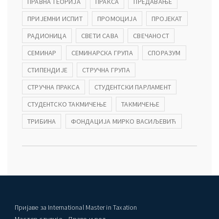
ПРАВНА ТЕОРИЈА
ПРАКСА
ПРЕДАВАЊЕ
ПРИЈЕМНИ ИСПИТ
ПРОМОЦИЈА
ПРОЈЕКАТ
РАДИОНИЦА
СВЕТИ САВА
СВЕЧАНОСТ
СЕМИНАР
СЕМИНАРСКА ГРУПА
СПОРАЗУМ
СТИПЕНДИЈЕ
СТРУЧНА ГРУПА
СТРУЧНА ПРАКСА
СТУДЕНТСКИ ПАРЛАМЕНТ
СТУДЕНТСКО ТАКМИЧЕЊЕ
ТАКМИЧЕЊЕ
ТРИБИНА
ФОНДАЦИЈА МИРКО ВАСИЉЕВИЋ
Пријаве за International Master in Taxation