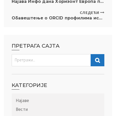
Најавa Инфо дана Хоризонт Европа програма
СЛЕДЕЋИ
Обавештење о ORCID профилима истраживача
ПРЕТРАГА САЈТА
КАТЕГОРИЈЕ
Најаве
Вести