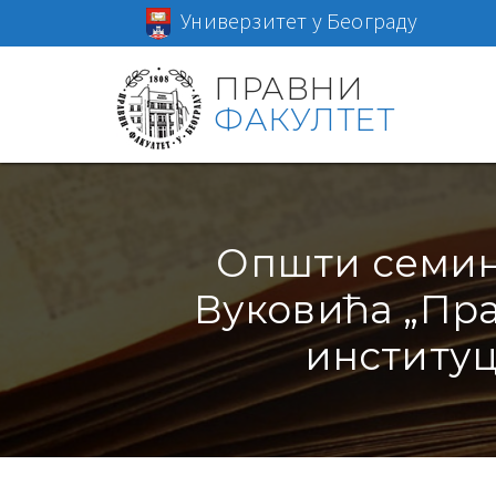
Универзитет у Београду
ПРАВНИ
ФАКУЛТЕТ
Општи семин
Вуковића „Пра
институц