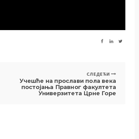
СЛЕДЕЋИ
Учешће на прослави пола века
постојања Правног факултета
Универзитета Црне Горе