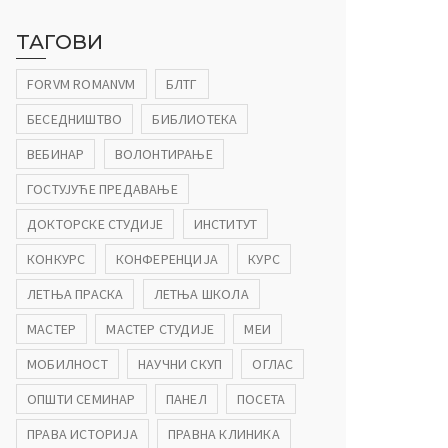
ТАГОВИ
FORVM ROMANVM
БЛТГ
БЕСЕДНИШТВО
БИБЛИОТЕКА
ВЕБИНАР
ВОЛОНТИРАЊЕ
ГОСТУЈУЋЕ ПРЕДАВАЊЕ
ДОКТОРСКЕ СТУДИЈЕ
ИНСТИТУТ
КОНКУРС
КОНФЕРЕНЦИЈА
КУРС
ЛЕТЊА ПРАСКА
ЛЕТЊА ШКОЛА
МАСТЕР
МАСТЕР СТУДИЈЕ
МЕИ
МОБИЛНОСТ
НАУЧНИ СКУП
ОГЛАС
ОПШТИ СЕМИНАР
ПАНЕЛ
ПОСЕТА
ПРАВА ИСТОРИЈА
ПРАВНА КЛИНИКА