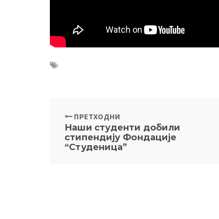
ПРЕТХОДНИ
Наши студенти добили
стипендију Фондације
“Студеница”