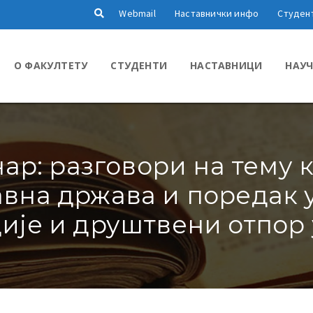
Webmail
Наставнички инфо
Студен
О ФАКУЛТЕТУ
СТУДЕНТИ
НАСТАВНИЦИ
НАУЧ
ар: разговори на тему 
вна држава и поредак у
ије и друштвени отпор 