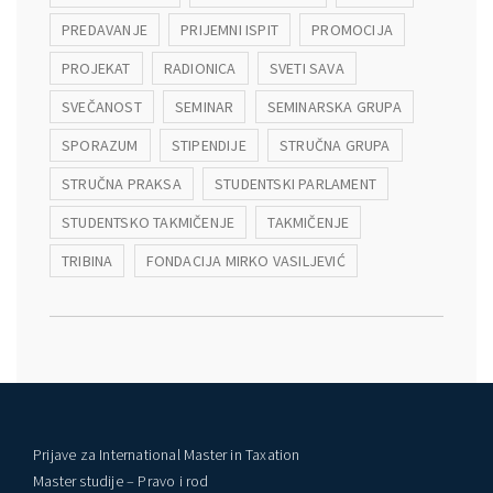
PREDAVANJE
PRIJEMNI ISPIT
PROMOCIJA
PROJEKAT
RADIONICA
SVETI SAVA
SVEČANOST
SEMINAR
SEMINARSKA GRUPA
SPORAZUM
STIPENDIJE
STRUČNA GRUPA
STRUČNA PRAKSA
STUDENTSKI PARLAMENT
STUDENTSKO TAKMIČENJE
TAKMIČENJE
TRIBINA
FONDACIJA MIRKO VASILJEVIĆ
Prijave za International Master in Taxation
Master studije – Pravo i rod