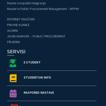
Master evropskih integracija
Master in Public Procurement Management – MPPM
INTERNET KNJIŽARA
PRAVNE KLINIKE
ALUMNI
JAVNE NABAVKE – PUBLIC PROCUREMENT
PRIJEMNI
SERVISI
E STUDENT
STUDENTSKI INFO
RASPORED NASTAVE