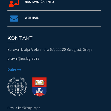
NASTAVNIČKI INFO
WEBMAIL
KONTAKT
Bulevar kralja Aleksandra 67, 11120 Beograd, Srbija
pravni@ius.bg.ac.rs
Dalje
Pravila korišćenja sajta