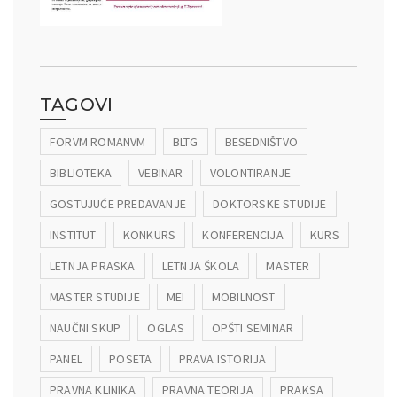
TAGOVI
FORVM ROMANVM
BLTG
BESEDNIŠTVO
BIBLIOTEKA
VEBINAR
VOLONTIRANJE
GOSTUJUĆE PREDAVANJE
DOKTORSKE STUDIJE
INSTITUT
KONKURS
KONFERENCIJA
KURS
LETNJA PRASKA
LETNJA ŠKOLA
MASTER
MASTER STUDIJE
MEI
MOBILNOST
NAUČNI SKUP
OGLAS
OPŠTI SEMINAR
PANEL
POSETA
PRAVA ISTORIJA
PRAVNA KLINIKA
PRAVNA TEORIJA
PRAKSA