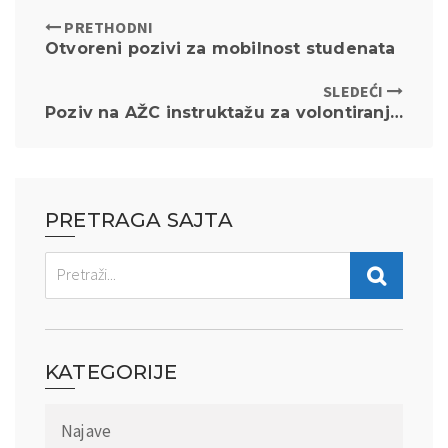
PRETHODNI
Otvoreni pozivi za mobilnost studenata
SLEDEĆI
Poziv na AŽC instruktažu za volontiranje na SOS telefonu za žene koje su preživele nasilja
PRETRAGA SAJTA
KATEGORIJE
Najave