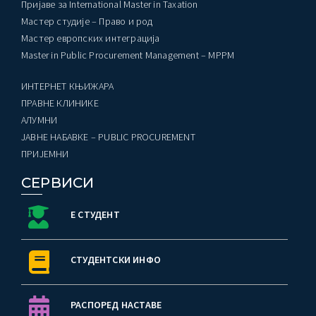
Пријаве за International Master in Taxation
Мастер студије – Право и род
Мастер европских интеграција
Master in Public Procurement Management – MPPM
ИНТЕРНЕТ КЊИЖАРА
ПРАВНЕ КЛИНИКЕ
AЛУМНИ
ЈАВНЕ НАБАВКЕ – PUBLIC PROCUREMENT
ПРИЈЕМНИ
СЕРВИСИ
Е СТУДЕНТ
СТУДЕНТСКИ ИНФО
РАСПОРЕД НАСТАВЕ