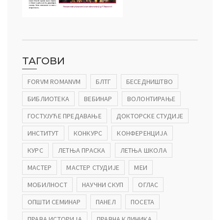
ТАГОВИ
FORVM ROMANVM
БЛТГ
БЕСЕДНИШТВО
БИБЛИОТЕКА
ВЕБИНАР
ВОЛОНТИРАЊЕ
ГОСТУЈУЋЕ ПРЕДАВАЊЕ
ДОКТОРСКЕ СТУДИЈЕ
ИНСТИТУТ
КОНКУРС
КОНФЕРЕНЦИЈА
КУРС
ЛЕТЊА ПРАСКА
ЛЕТЊА ШКОЛА
МАСТЕР
МАСТЕР СТУДИЈЕ
МЕИ
МОБИЛНОСТ
НАУЧНИ СКУП
ОГЛАС
ОПШТИ СЕМИНАР
ПАНЕЛ
ПОСЕТА
ПРАВА ИСТОРИЈА
ПРАВНА КЛИНИКА