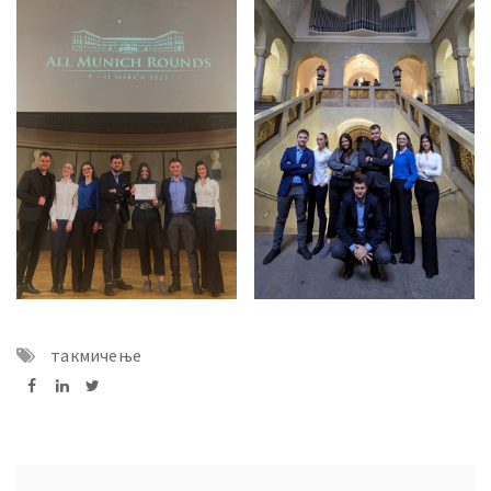
такмичење