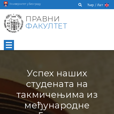
Универзитет у Београду
Ћир /
Лат
ПРАВНИ
ФАКУЛТЕТ
Успех наших
студената на
такмичењима из
међународне