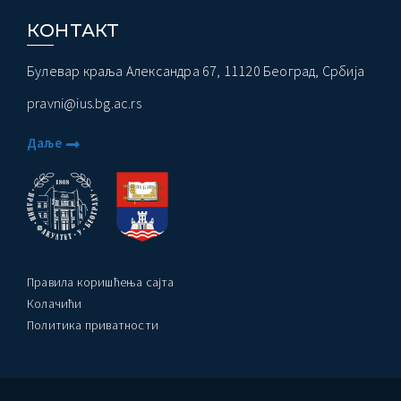
КОНТАКТ
Булевар краља Александра 67, 11120 Београд, Србија
pravni@ius.bg.ac.rs
Даље
Правила коришћења сајта
Колачићи
Политика приватности