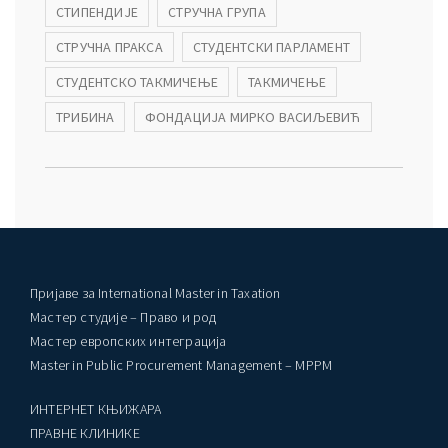
СТИПЕНДИЈЕ
СТРУЧНА ГРУПА
СТРУЧНА ПРАКСА
СТУДЕНТСКИ ПАРЛАМЕНТ
СТУДЕНТСКО ТАКМИЧЕЊЕ
ТАКМИЧЕЊЕ
ТРИБИНА
ФОНДАЦИЈА МИРКО ВАСИЉЕВИЋ
Пријаве за International Master in Taxation
Мастер студије – Право и род
Мастер европских интеграција
Master in Public Procurement Management – MPPM
ИНТЕРНЕТ КЊИЖАРА
ПРАВНЕ КЛИНИКЕ