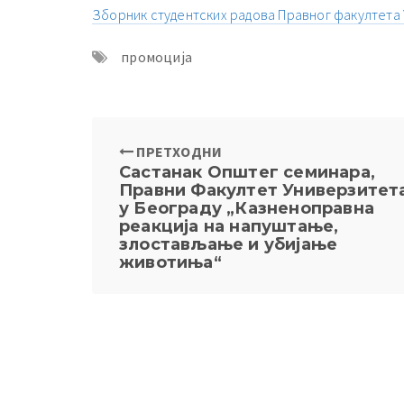
Зборник студентских радова Правног факултета У
промоција
ПРЕТХОДНИ
Састанак Општег семинара,
Правни Факултет Универзитет
у Београду „Казненоправна
реакција на напуштање,
злостављање и убијање
животиња“