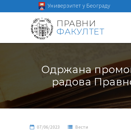
Универзитет у Београду
ПРАВНИ
ФАКУЛТЕТ
Одржана промоц
радова Правно
07/06/2023
Вести