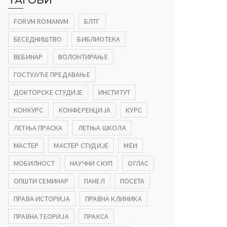
ТАГОВИ
FORVM ROMANVM
БЛТГ
БЕСЕДНИШТВО
БИБЛИОТЕКА
ВЕБИНАР
ВОЛОНТИРАЊЕ
ГОСТУЈУЋЕ ПРЕДАВАЊЕ
ДОКТОРСКЕ СТУДИЈЕ
ИНСТИТУТ
КОНКУРС
КОНФЕРЕНЦИЈА
КУРС
ЛЕТЊА ПРАСКА
ЛЕТЊА ШКОЛА
МАСТЕР
МАСТЕР СТУДИЈЕ
МЕИ
МОБИЛНОСТ
НАУЧНИ СКУП
ОГЛАС
ОПШТИ СЕМИНАР
ПАНЕЛ
ПОСЕТА
ПРАВА ИСТОРИЈА
ПРАВНА КЛИНИКА
ПРАВНА ТЕОРИЈА
ПРАКСА