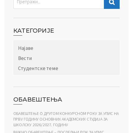
КАТЕГОРИЈЕ
Најаве
Вести
Студентске теме
ОБАВЕШТЕЊА
ОБАВЕШТЕЊЕ О ДРУГОМ КОНКУРСНОМ РОКУ ЗА УПИС НА
ПРВУ ГОДИНУ ОСНОВНИХ АКАДЕМСКИХ СТУДИЈА ЗА
ШКОЛСКУ 2026/2027. ГОДИНУ
ВАЖНО ОБАВЕШТЕЊЕ – ПОСЛЕДЊИ РОК ЗА УПИС