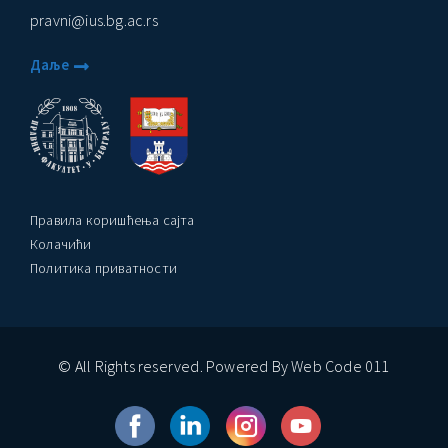
pravni@ius.bg.ac.rs
Даље
Правила коришћења сајта
Колачићи
Политика приватности
© All Rights reserved. Powered By Web Code 011