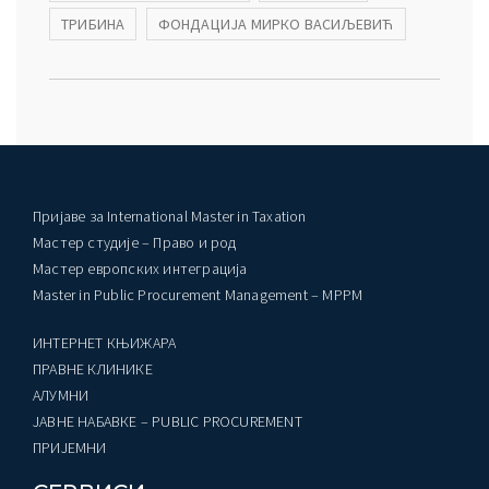
ТРИБИНА
ФОНДАЦИЈА МИРКО ВАСИЉЕВИЋ
Пријаве за International Master in Taxation
Мастер студије – Право и род
Мастер европских интеграција
Master in Public Procurement Management – MPPM
ИНТЕРНЕТ КЊИЖАРА
ПРАВНЕ КЛИНИКЕ
AЛУМНИ
ЈАВНЕ НАБАВКЕ – PUBLIC PROCUREMENT
ПРИЈЕМНИ