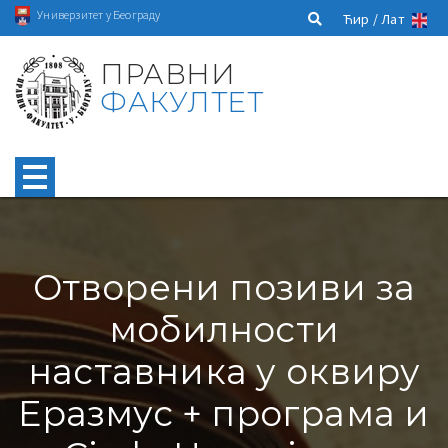
Универзитет у Београду
Ћир /
Лат
ПРАВНИ
ФАКУЛТЕТ
Отворени позиви за
мобилности
наставника у оквиру
Еразмус + програма и