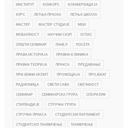
ИНСТИТУТ
КОНКУРС
КОНФЕРЕНЦИЈА
КУРС
ЛЕТЊА ПРАСКА
ЛЕТЊА ШКОЛА
МАСТЕР
МАСТЕР СТУДИЈЕ
МЕИ
МОБИЛНОСТ
НАУЧНИ СКУП
ОГЛАС
ОПШТИ СЕМИНАР
ПАНЕЛ
ПОСЕТА
ПРАВА ИСТОРИЈА
ПРАВНА КЛИНИКА
ПРАВНА ТЕОРИЈА
ПРАКСА
ПРЕДАВАЊЕ
ПРИЈЕМНИ ИСПИТ
ПРОМОЦИЈА
ПРОЈЕКАТ
РАДИОНИЦА
СВЕТИ САВА
СВЕЧАНОСТ
СЕМИНАР
СЕМИНАРСКА ГРУПА
СПОРАЗУМ
СТИПЕНДИЈЕ
СТРУЧНА ГРУПА
СТРУЧНА ПРАКСА
СТУДЕНТСКИ ПАРЛАМЕНТ
СТУДЕНТСКО ТАКМИЧЕЊЕ
ТАКМИЧЕЊЕ