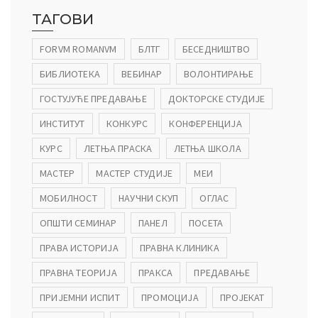
ТАГОВИ
FORVM ROMANVM
БЛТГ
БЕСЕДНИШТВО
БИБЛИОТЕКА
ВЕБИНАР
ВОЛОНТИРАЊЕ
ГОСТУЈУЋЕ ПРЕДАВАЊЕ
ДОКТОРСКЕ СТУДИЈЕ
ИНСТИТУТ
КОНКУРС
КОНФЕРЕНЦИЈА
КУРС
ЛЕТЊА ПРАСКА
ЛЕТЊА ШКОЛА
МАСТЕР
МАСТЕР СТУДИЈЕ
МЕИ
МОБИЛНОСТ
НАУЧНИ СКУП
ОГЛАС
ОПШТИ СЕМИНАР
ПАНЕЛ
ПОСЕТА
ПРАВА ИСТОРИЈА
ПРАВНА КЛИНИКА
ПРАВНА ТЕОРИЈА
ПРАКСА
ПРЕДАВАЊЕ
ПРИЈЕМНИ ИСПИТ
ПРОМОЦИЈА
ПРОЈЕКАТ