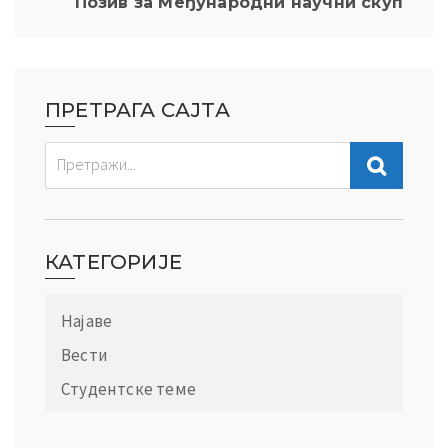
Позив за Међународни научни скуп
ПРЕТРАГА САЈТА
КАТЕГОРИЈЕ
Најаве
Вести
Студентске теме