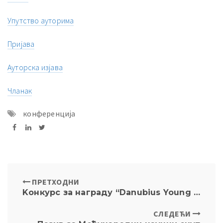
Упутство ауторима
Пријава
Ауторска изјава
Чланак
конференција
ПРЕТХОДНИ
Kонкурс за награду “Danubius Young Scientist Award”
СЛЕДЕЋИ