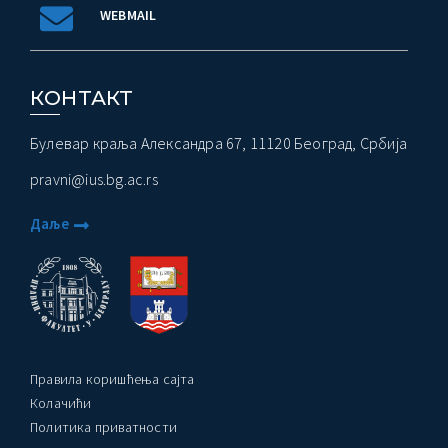
WEBMAIL
КОНТАКТ
Булевар краља Александра 67, 11120 Београд, Србија
pravni@ius.bg.ac.rs
Даље
Правила коришћења сајта
Колачићи
Политика приватности