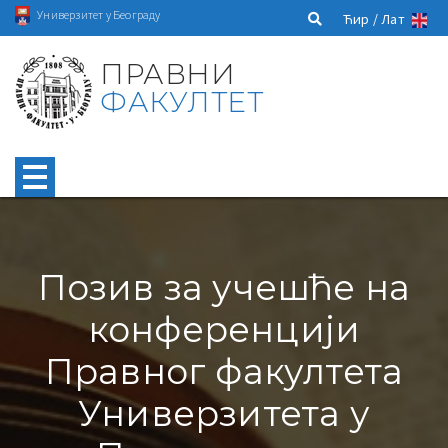
Универзитет у Београду
Ћир /
Лат
ПРАВНИ
ФАКУЛТЕТ
Позив за учешће на
конференцији
Правног факултета
Универзитета у