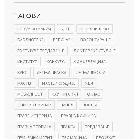
ТАГОВИ
FORVM ROMANVM
БЛТГ
БЕСЕДНИШТВО
БИБЛИОТЕКА
ВЕБИНАР
ВОЛОНТИРАЊЕ
ГОСТУЈУЋЕ ПРЕДАВАЊЕ
ДОКТОРСКЕ СТУДИЈЕ
ИНСТИТУТ
КОНКУРС
КОНФЕРЕНЦИЈА
КУРС
ЛЕТЊА ПРАСКА
ЛЕТЊА ШКОЛА
МАСТЕР
МАСТЕР СТУДИЈЕ
МЕИ
МОБИЛНОСТ
НАУЧНИ СКУП
ОГЛАС
ОПШТИ СЕМИНАР
ПАНЕЛ
ПОСЕТА
ПРАВА ИСТОРИЈА
ПРАВНА КЛИНИКА
ПРАВНА ТЕОРИЈА
ПРАКСА
ПРЕДАВАЊЕ
ПРИЈЕМНИ ИСПИТ
ПРОМОЦИЈА
ПРОЈЕКАТ