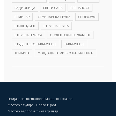
РАДИОНИЦА
СВЕТИ САВА
СВЕЧАНОСТ
СЕМИНАР
СЕМИНАРСКА ГРУПА
СПОРАЗУМ
СТИПЕНДИЈЕ
СТРУЧНА ГРУПА
СТРУЧНА ПРАКСА
СТУДЕНТСКИ ПАРЛАМЕНТ
СТУДЕНТСКО ТАКМИЧЕЊЕ
ТАКМИЧЕЊЕ
ТРИБИНА
ФОНДАЦИЈА МИРКО ВАСИЉЕВИЋ
Пријаве за International Master in Taxation
Мастер студије – Право и род
Мастер европских интеграција