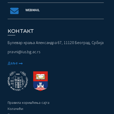
WEBMAIL
КОНТАКТ
Булевар краља Александра 67, 11120 Београд, Србија
pravni@ius.bg.ac.rs
Даље
Правила коришћења сајта
Колачићи