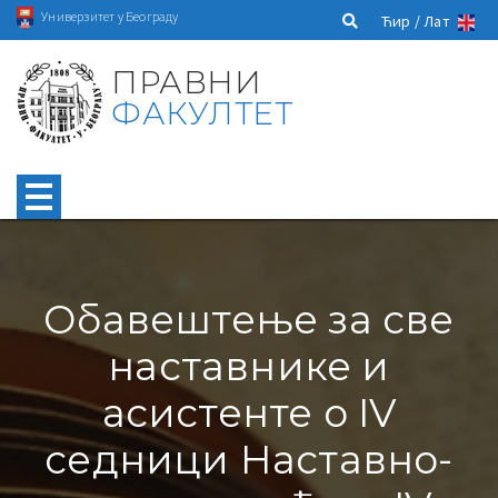
Универзитет у Београду
Ћир /
Лат
ПРАВНИ
ФАКУЛТЕТ
Обавештење за све
наставнике и
асистенте о IV
седници Наставно-