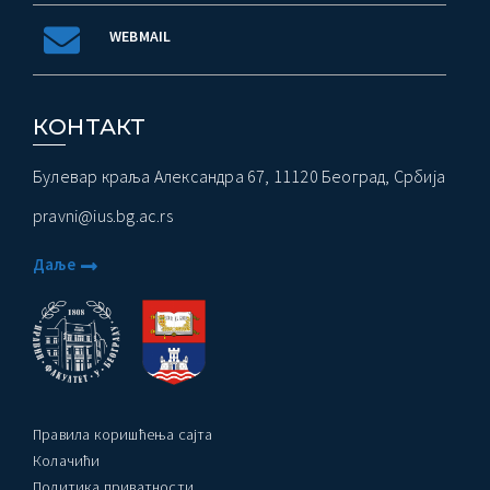
WEBMAIL
КОНТАКТ
Булевар краља Александра 67, 11120 Београд, Србија
pravni@ius.bg.ac.rs
Даље
Правила коришћења сајта
Колачићи
Политика приватности