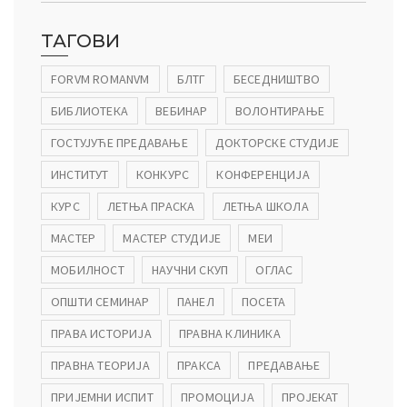
ТАГОВИ
FORVM ROMANVM
БЛТГ
БЕСЕДНИШТВО
БИБЛИОТЕКА
ВЕБИНАР
ВОЛОНТИРАЊЕ
ГОСТУЈУЋЕ ПРЕДАВАЊЕ
ДОКТОРСКЕ СТУДИЈЕ
ИНСТИТУТ
КОНКУРС
КОНФЕРЕНЦИЈА
КУРС
ЛЕТЊА ПРАСКА
ЛЕТЊА ШКОЛА
МАСТЕР
МАСТЕР СТУДИЈЕ
МЕИ
МОБИЛНОСТ
НАУЧНИ СКУП
ОГЛАС
ОПШТИ СЕМИНАР
ПАНЕЛ
ПОСЕТА
ПРАВА ИСТОРИЈА
ПРАВНА КЛИНИКА
ПРАВНА ТЕОРИЈА
ПРАКСА
ПРЕДАВАЊЕ
ПРИЈЕМНИ ИСПИТ
ПРОМОЦИЈА
ПРОЈЕКАТ