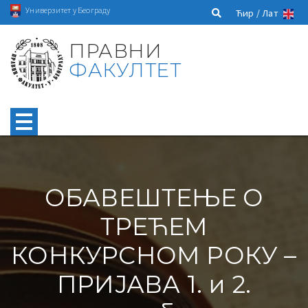
Универзитет у Београду
Ћир /
Лат
ПРАВНИ
ФАКУЛТЕТ
ОБАВЕШТЕЊЕ О
ТРЕЋЕМ
КОНКУРСНОМ РОКУ –
ПРИЈАВА 1. и 2.