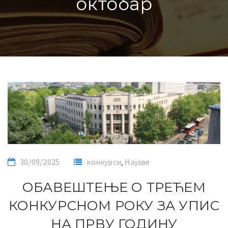
октобар
30/09/2025
конкурси
,
Најаве
ОБАВЕШТЕЊЕ О ТРЕЋЕМ
КОНКУРСНОМ РОКУ ЗА УПИС
НА ПРВУ ГОДИНУ