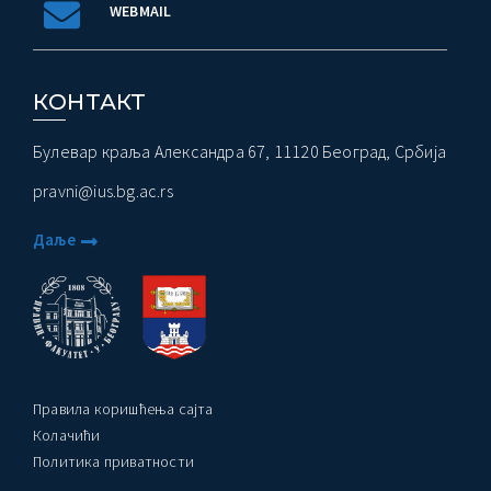
WEBMAIL
КОНТАКТ
Булевар краља Александра 67, 11120 Београд, Србија
pravni@ius.bg.ac.rs
Даље
Правила коришћења сајта
Колачићи
Политика приватности