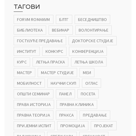
ТАГОВИ
FORVM ROMANVM
БЛТГ
БЕСЕДНИШТВО
БИБЛИОТЕКА
ВЕБИНАР
ВОЛОНТИРАЊЕ
ГОСТУЈУЋЕ ПРЕДАВАЊЕ
ДОКТОРСКЕ СТУДИЈЕ
ИНСТИТУТ
КОНКУРС
КОНФЕРЕНЦИЈА
КУРС
ЛЕТЊА ПРАСКА
ЛЕТЊА ШКОЛА
МАСТЕР
МАСТЕР СТУДИЈЕ
МЕИ
МОБИЛНОСТ
НАУЧНИ СКУП
ОГЛАС
ОПШТИ СЕМИНАР
ПАНЕЛ
ПОСЕТА
ПРАВА ИСТОРИЈА
ПРАВНА КЛИНИКА
ПРАВНА ТЕОРИЈА
ПРАКСА
ПРЕДАВАЊЕ
ПРИЈЕМНИ ИСПИТ
ПРОМОЦИЈА
ПРОЈЕКАТ