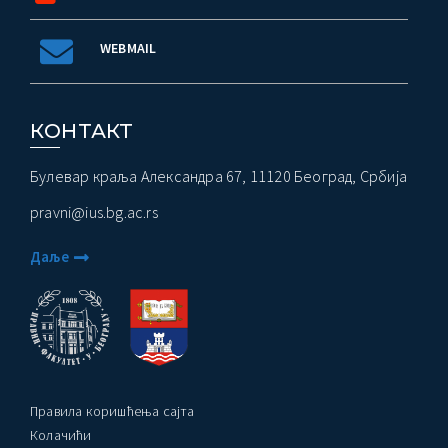
WEBMAIL
КОНТАКТ
Булевар краља Александра 67, 11120 Београд, Србија
pravni@ius.bg.ac.rs
Даље
Правила коришћења сајта
Колачићи