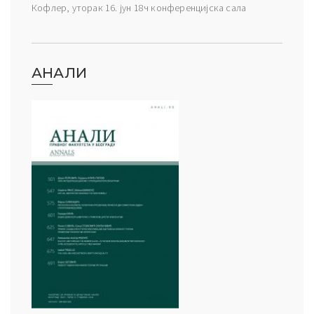
Кофлер, уторак 16. јун 18ч конференцијска сала
АНАЛИ