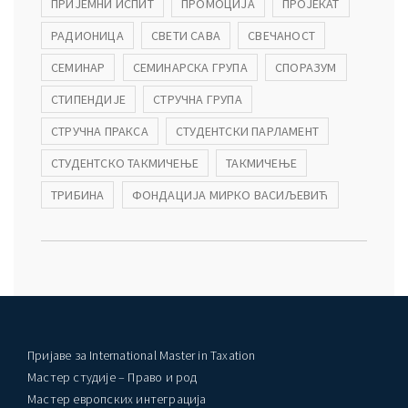
ПРИЈЕМНИ ИСПИТ
ПРОМОЦИЈА
ПРОЈЕКАТ
РАДИОНИЦА
СВЕТИ САВА
СВЕЧАНОСТ
СЕМИНАР
СЕМИНАРСКА ГРУПА
СПОРАЗУМ
СТИПЕНДИЈЕ
СТРУЧНА ГРУПА
СТРУЧНА ПРАКСА
СТУДЕНТСКИ ПАРЛАМЕНТ
СТУДЕНТСКО ТАКМИЧЕЊЕ
ТАКМИЧЕЊЕ
ТРИБИНА
ФОНДАЦИЈА МИРКО ВАСИЉЕВИЋ
Пријаве за International Master in Taxation
Мастер студије – Право и род
Мастер европских интеграција