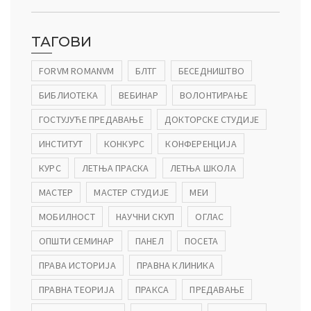
ТАГОВИ
FORVM ROMANVM
БЛТГ
БЕСЕДНИШТВО
БИБЛИОТЕКА
ВЕБИНАР
ВОЛОНТИРАЊЕ
ГОСТУЈУЋЕ ПРЕДАВАЊЕ
ДОКТОРСКЕ СТУДИЈЕ
ИНСТИТУТ
КОНКУРС
КОНФЕРЕНЦИЈА
КУРС
ЛЕТЊА ПРАСКА
ЛЕТЊА ШКОЛА
МАСТЕР
МАСТЕР СТУДИЈЕ
МЕИ
МОБИЛНОСТ
НАУЧНИ СКУП
ОГЛАС
ОПШТИ СЕМИНАР
ПАНЕЛ
ПОСЕТА
ПРАВА ИСТОРИЈА
ПРАВНА КЛИНИКА
ПРАВНА ТЕОРИЈА
ПРАКСА
ПРЕДАВАЊЕ