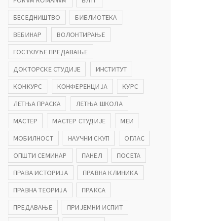
FORVM ROMANVM
БЛТГ
БЕСЕДНИШТВО
БИБЛИОТЕКА
ВЕБИНАР
ВОЛОНТИРАЊЕ
ГОСТУЈУЋЕ ПРЕДАВАЊЕ
ДОКТОРСКЕ СТУДИЈЕ
ИНСТИТУТ
КОНКУРС
КОНФЕРЕНЦИЈА
КУРС
ЛЕТЊА ПРАСКА
ЛЕТЊА ШКОЛА
МАСТЕР
МАСТЕР СТУДИЈЕ
МЕИ
МОБИЛНОСТ
НАУЧНИ СКУП
ОГЛАС
ОПШТИ СЕМИНАР
ПАНЕЛ
ПОСЕТА
ПРАВА ИСТОРИЈА
ПРАВНА КЛИНИКА
ПРАВНА ТЕОРИЈА
ПРАКСА
ПРЕДАВАЊЕ
ПРИЈЕМНИ ИСПИТ