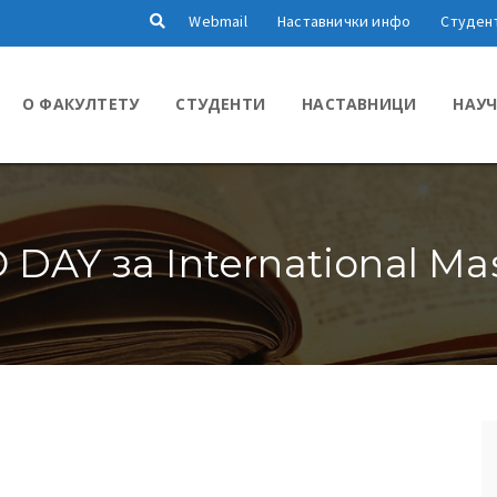
Webmail
Наставнички инфо
Студен
О ФАКУЛТЕТУ
СТУДЕНТИ
НАСТАВНИЦИ
НАУЧ
DAY за International Mas