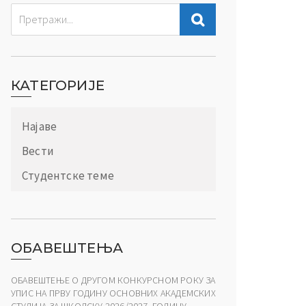
КАТЕГОРИЈЕ
Најаве
Вести
Студентске теме
ОБАВЕШТЕЊА
ОБАВЕШТЕЊЕ О ДРУГОМ КОНКУРСНОМ РОКУ ЗА
УПИС НА ПРВУ ГОДИНУ ОСНОВНИХ АКАДЕМСКИХ