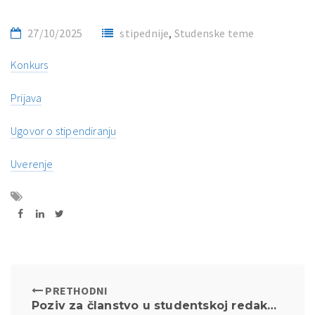
27/10/2025
stipednije
,
Studenske teme
Konkurs
Prijava
Ugovor o stipendiranju
Uverenje
PRETHODNI
Poziv za članstvo u studentskoj redakciji Vesnika pravne istorije