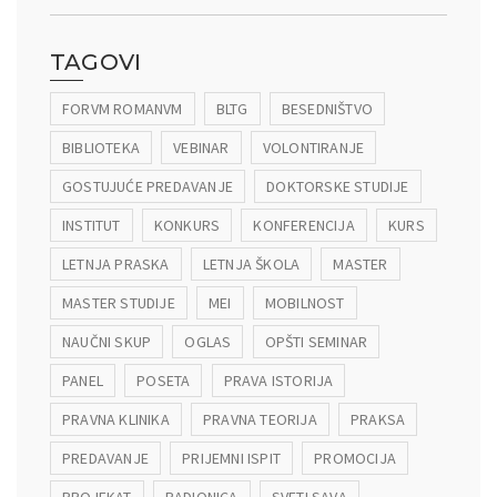
TAGOVI
FORVM ROMANVM
BLTG
BESEDNIŠTVO
BIBLIOTEKA
VEBINAR
VOLONTIRANJE
GOSTUJUĆE PREDAVANJE
DOKTORSKE STUDIJE
INSTITUT
KONKURS
KONFERENCIJA
KURS
LETNJA PRASKA
LETNJA ŠKOLA
MASTER
MASTER STUDIJE
MEI
MOBILNOST
NAUČNI SKUP
OGLAS
OPŠTI SEMINAR
PANEL
POSETA
PRAVA ISTORIJA
PRAVNA KLINIKA
PRAVNA TEORIJA
PRAKSA
PREDAVANJE
PRIJEMNI ISPIT
PROMOCIJA