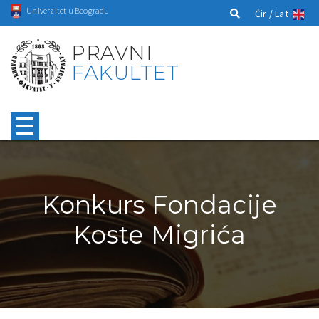
Univerzitet u Beogradu
Ćir /
Lat
PRAVNI
FAKULTET
Konkurs Fondacije
Koste Migrića