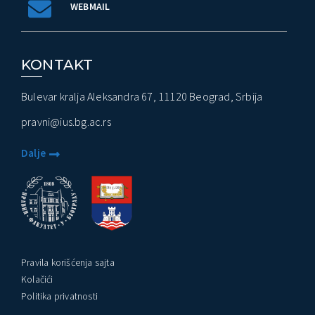
WEBMAIL
KONTAKT
Bulevar kralja Aleksandra 67, 11120 Beograd, Srbija
pravni@ius.bg.ac.rs
Dalje
Pravila korišćenja sajta
Kolačići
Politika privatnosti