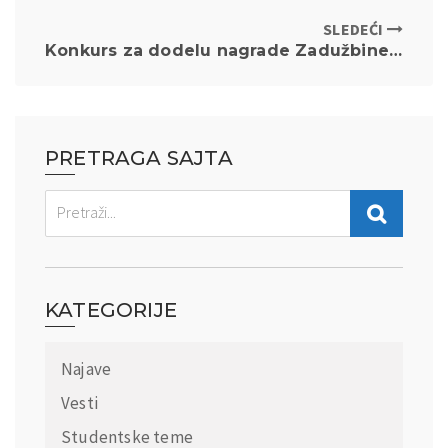
SLEDEĆI
Konkurs za dodelu nagrade Zadužbine Đoke Vlajkovića
PRETRAGA SAJTA
KATEGORIJE
Najave
Vesti
Studentske teme