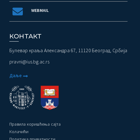
WEBMAIL
КОНТАКТ
Булевар краља Александра 67, 11120 Београд, Србија
pravni@ius.bg.ac.rs
Даље
Правила коришћења сајта
Колачићи
Политика приватности