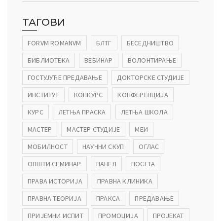
ТАГОВИ
FORVM ROMANVM
БЛТГ
БЕСЕДНИШТВО
БИБЛИОТЕКА
ВЕБИНАР
ВОЛОНТИРАЊЕ
ГОСТУЈУЋЕ ПРЕДАВАЊЕ
ДОКТОРСКЕ СТУДИЈЕ
ИНСТИТУТ
КОНКУРС
КОНФЕРЕНЦИЈА
КУРС
ЛЕТЊА ПРАСКА
ЛЕТЊА ШКОЛА
МАСТЕР
МАСТЕР СТУДИЈЕ
МЕИ
МОБИЛНОСТ
НАУЧНИ СКУП
ОГЛАС
ОПШТИ СЕМИНАР
ПАНЕЛ
ПОСЕТА
ПРАВА ИСТОРИЈА
ПРАВНА КЛИНИКА
ПРАВНА ТЕОРИЈА
ПРАКСА
ПРЕДАВАЊЕ
ПРИЈЕМНИ ИСПИТ
ПРОМОЦИЈА
ПРОЈЕКАТ