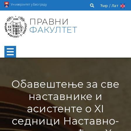
Универзитет у Београду
Ћир /
Лат
ПРАВНИ
ФАКУЛТЕТ
Обавештење за све
наставнике и
асистенте о XI
седници Наставно-