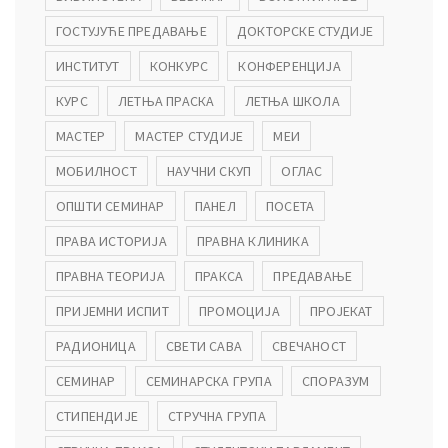
ГОСТУЈУЋЕ ПРЕДАВАЊЕ
ДОКТОРСКЕ СТУДИЈЕ
ИНСТИТУТ
КОНКУРС
КОНФЕРЕНЦИЈА
КУРС
ЛЕТЊА ПРАСКА
ЛЕТЊА ШКОЛА
МАСТЕР
МАСТЕР СТУДИЈЕ
МЕИ
МОБИЛНОСТ
НАУЧНИ СКУП
ОГЛАС
ОПШТИ СЕМИНАР
ПАНЕЛ
ПОСЕТА
ПРАВА ИСТОРИЈА
ПРАВНА КЛИНИКА
ПРАВНА ТЕОРИЈА
ПРАКСА
ПРЕДАВАЊЕ
ПРИЈЕМНИ ИСПИТ
ПРОМОЦИЈА
ПРОЈЕКАТ
РАДИОНИЦА
СВЕТИ САВА
СВЕЧАНОСТ
СЕМИНАР
СЕМИНАРСКА ГРУПА
СПОРАЗУМ
СТИПЕНДИЈЕ
СТРУЧНА ГРУПА