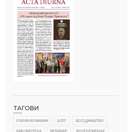
ТАГОВИ
FORVM ROMANVM
БЛТГ
БЕСЕДНИШТВО
БИБЛИОТЕКА
ВЕБИНАР
ВОЛОНТИРАЊЕ