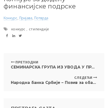
финансијске подрске
Конкурс
,
Пријава
,
Потврда
конкурс
,
стипендије
ПРЕТХОДНИ
СЕМИНАРСКА ГРУПА ИЗ УВОДА У ПРАВО
СЛЕДЕЋИ
Народна банка Србије – Позив за обављање стручне праксе