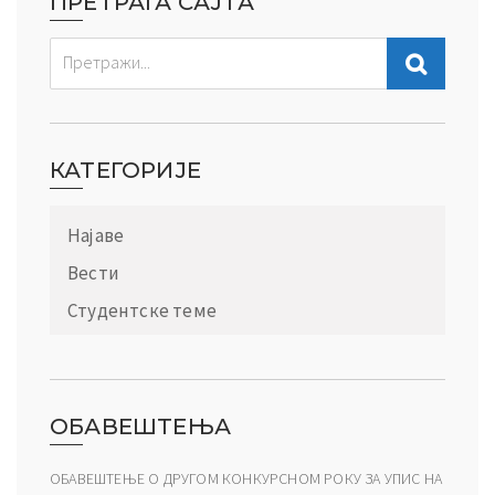
ПРЕТРАГА САЈТА
КАТЕГОРИЈЕ
Најаве
Вести
Студентске теме
ОБАВЕШТЕЊА
ОБАВЕШТЕЊЕ О ДРУГОМ КОНКУРСНОМ РОКУ ЗА УПИС НА