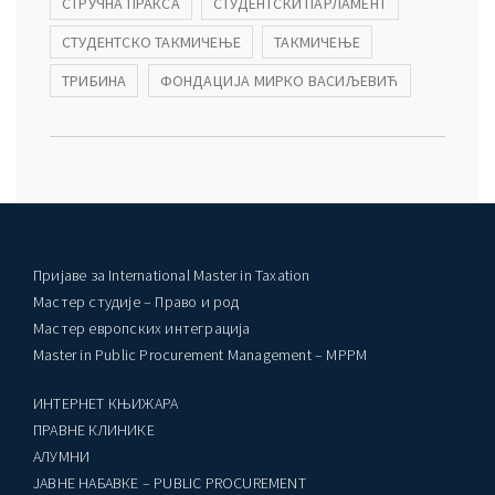
СТРУЧНА ПРАКСА
СТУДЕНТСКИ ПАРЛАМЕНТ
СТУДЕНТСКО ТАКМИЧЕЊЕ
ТАКМИЧЕЊЕ
ТРИБИНА
ФОНДАЦИЈА МИРКО ВАСИЉЕВИЋ
Пријаве за International Master in Taxation
Мастер студије – Право и род
Мастер европских интеграција
Master in Public Procurement Management – MPPM
ИНТЕРНЕТ КЊИЖАРА
ПРАВНЕ КЛИНИКЕ
AЛУМНИ
ЈАВНЕ НАБАВКЕ – PUBLIC PROCUREMENT