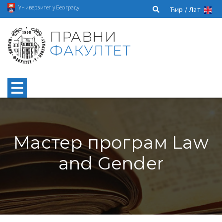
Универзитет у Београду
Ћир /
Лат
ПРАВНИ
ФАКУЛТЕТ
Мастер програм Law
and Gender