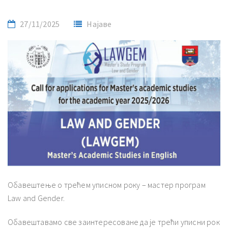
27/11/2025
Најаве
Обавештење о трећем уписном року – мастер програм
Law and Gender.
Обавештавамо све заинтересоване да је трећи уписни рок