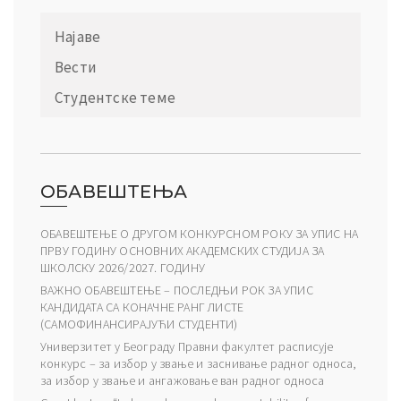
Најаве
Вести
Студентске теме
ОБАВЕШТЕЊА
ОБАВЕШТЕЊЕ О ДРУГОМ КОНКУРСНОМ РОКУ ЗА УПИС НА
ПРВУ ГОДИНУ ОСНОВНИХ АКАДЕМСКИХ СТУДИЈА ЗА
ШКОЛСКУ 2026/2027. ГОДИНУ
ВАЖНО ОБАВЕШТЕЊЕ – ПОСЛЕДЊИ РОК ЗА УПИС
КАНДИДАТА СА КОНАЧНЕ РАНГ ЛИСТЕ
(САМОФИНАНСИРАЈУЋИ СТУДЕНТИ)
Универзитет у Београду Правни факултет расписује
конкурс – за избор у звање и заснивање радног односа,
за избор у звање и ангажовање ван радног односа