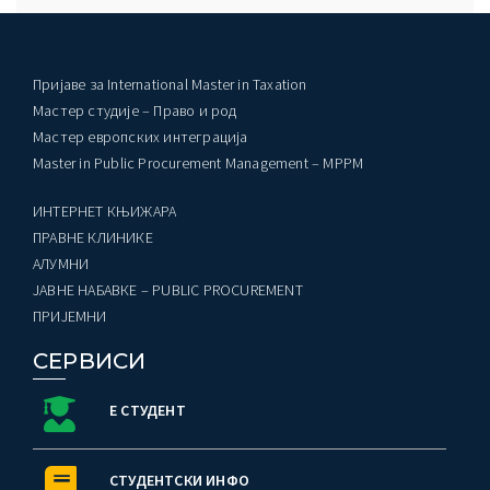
Пријаве за International Master in Taxation
Мастер студије – Право и род
Мастер европских интеграција
Master in Public Procurement Management – MPPM
ИНТЕРНЕТ КЊИЖАРА
ПРАВНЕ КЛИНИКЕ
AЛУМНИ
ЈАВНЕ НАБАВКЕ – PUBLIC PROCUREMENT
ПРИЈЕМНИ
СЕРВИСИ
Е СТУДЕНТ
СТУДЕНТСКИ ИНФО