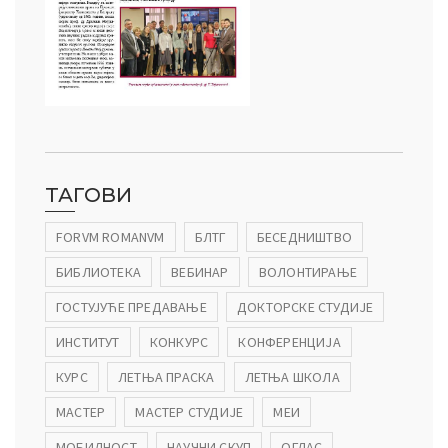
ТАГОВИ
FORVM ROMANVM
БЛТГ
БЕСЕДНИШТВО
БИБЛИОТЕКА
ВЕБИНАР
ВОЛОНТИРАЊЕ
ГОСТУЈУЋЕ ПРЕДАВАЊЕ
ДОКТОРСКЕ СТУДИЈЕ
ИНСТИТУТ
КОНКУРС
КОНФЕРЕНЦИЈА
КУРС
ЛЕТЊА ПРАСКА
ЛЕТЊА ШКОЛА
МАСТЕР
МАСТЕР СТУДИЈЕ
МЕИ
МОБИЛНОСТ
НАУЧНИ СКУП
ОГЛАС