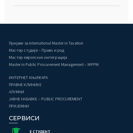
Пријаве за International Master in Taxation
Мастер студије – Право и род
Мастер европских интеграција
Master in Public Procurement Management – MPPM
ИНТЕРНЕТ КЊИЖАРА
ПРАВНЕ КЛИНИКЕ
AЛУМНИ
ЈАВНЕ НАБАВКЕ – PUBLIC PROCUREMENT
ПРИЈЕМНИ
СЕРВИСИ
Е СТУДЕНТ