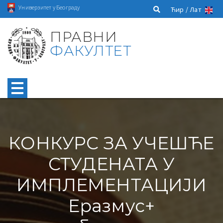
Универзитет у Београду
Ћир /
Лат
ПРАВНИ
ФАКУЛТЕТ
КОНКУРС ЗА УЧЕШЋЕ
СТУДЕНАТА У
ИМПЛЕМЕНТАЦИЈИ
Еразмус+