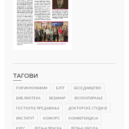
ТАГОВИ
FORVM ROMANVM
БЛТГ
БЕСЕДНИШТВО
БИБЛИОТЕКА
ВЕБИНАР
ВОЛОНТИРАЊЕ
ГОСТУЈУЋЕ ПРЕДАВАЊЕ
ДОКТОРСКЕ СТУДИЈЕ
ИНСТИТУТ
КОНКУРС
КОНФЕРЕНЦИЈА
КУРС
ЛЕТЊА ПРАСКА
ЛЕТЊА ШКОЛА