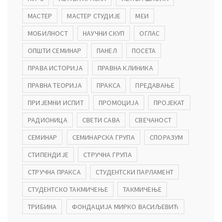
МАСТЕР
МАСТЕР СТУДИЈЕ
МЕИ
МОБИЛНОСТ
НАУЧНИ СКУП
ОГЛАС
ОПШТИ СЕМИНАР
ПАНЕЛ
ПОСЕТА
ПРАВА ИСТОРИЈА
ПРАВНА КЛИНИКА
ПРАВНА ТЕОРИЈА
ПРАКСА
ПРЕДАВАЊЕ
ПРИЈЕМНИ ИСПИТ
ПРОМОЦИЈА
ПРОЈЕКАТ
РАДИОНИЦА
СВЕТИ САВА
СВЕЧАНОСТ
СЕМИНАР
СЕМИНАРСКА ГРУПА
СПОРАЗУМ
СТИПЕНДИЈЕ
СТРУЧНА ГРУПА
СТРУЧНА ПРАКСА
СТУДЕНТСКИ ПАРЛАМЕНТ
СТУДЕНТСКО ТАКМИЧЕЊЕ
ТАКМИЧЕЊЕ
ТРИБИНА
ФОНДАЦИЈА МИРКО ВАСИЉЕВИЋ