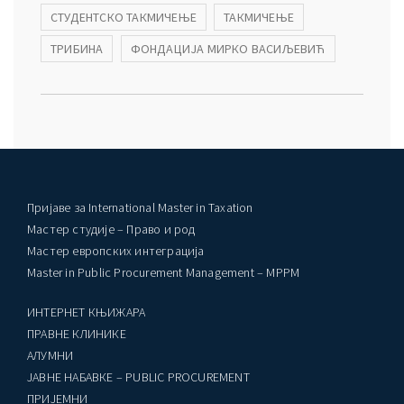
СТУДЕНТСКО ТАКМИЧЕЊЕ
ТАКМИЧЕЊЕ
ТРИБИНА
ФОНДАЦИЈА МИРКО ВАСИЉЕВИЋ
Пријаве за International Master in Taxation
Мастер студије – Право и род
Мастер европских интеграција
Master in Public Procurement Management – MPPM
ИНТЕРНЕТ КЊИЖАРА
ПРАВНЕ КЛИНИКЕ
AЛУМНИ
ЈАВНЕ НАБАВКЕ – PUBLIC PROCUREMENT
ПРИЈЕМНИ