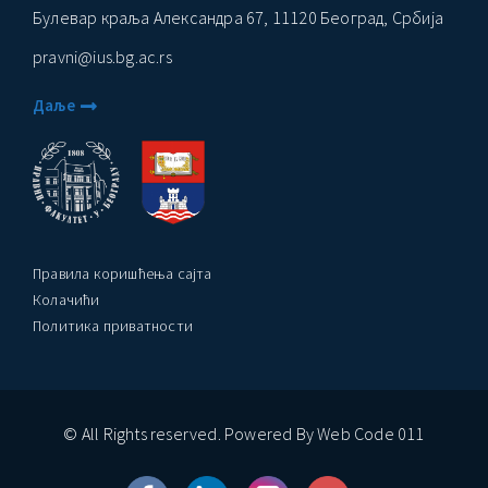
Булевар краља Александра 67, 11120 Београд, Србија
pravni@ius.bg.ac.rs
Даље
Правила коришћења сајта
Колачићи
Политика приватности
© All Rights reserved. Powered By Web Code 011