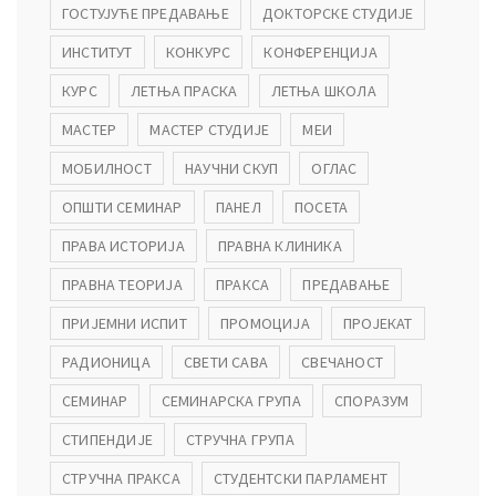
ГОСТУЈУЋЕ ПРЕДАВАЊЕ
ДОКТОРСКЕ СТУДИЈЕ
ИНСТИТУТ
КОНКУРС
КОНФЕРЕНЦИЈА
КУРС
ЛЕТЊА ПРАСКА
ЛЕТЊА ШКОЛА
МАСТЕР
МАСТЕР СТУДИЈЕ
МЕИ
МОБИЛНОСТ
НАУЧНИ СКУП
ОГЛАС
ОПШТИ СЕМИНАР
ПАНЕЛ
ПОСЕТА
ПРАВА ИСТОРИЈА
ПРАВНА КЛИНИКА
ПРАВНА ТЕОРИЈА
ПРАКСА
ПРЕДАВАЊЕ
ПРИЈЕМНИ ИСПИТ
ПРОМОЦИЈА
ПРОЈЕКАТ
РАДИОНИЦА
СВЕТИ САВА
СВЕЧАНОСТ
СЕМИНАР
СЕМИНАРСКА ГРУПА
СПОРАЗУМ
СТИПЕНДИЈЕ
СТРУЧНА ГРУПА
СТРУЧНА ПРАКСА
СТУДЕНТСКИ ПАРЛАМЕНТ