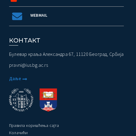
WEBMAIL
КОНТАКТ
Булевар краља Александра 67, 11120 Београд, Србија
pravni@ius.bg.ac.rs
Даље
Правила коришћења сајта
Колачићи