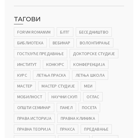
ТАГОВИ
FORVM ROMANVM
БЛТГ
БЕСЕДНИШТВО
БИБЛИОТЕКА
ВЕБИНАР
ВОЛОНТИРАЊЕ
ГОСТУЈУЋЕ ПРЕДАВАЊЕ
ДОКТОРСКЕ СТУДИЈЕ
ИНСТИТУТ
КОНКУРС
КОНФЕРЕНЦИЈА
КУРС
ЛЕТЊА ПРАСКА
ЛЕТЊА ШКОЛА
МАСТЕР
МАСТЕР СТУДИЈЕ
МЕИ
МОБИЛНОСТ
НАУЧНИ СКУП
ОГЛАС
ОПШТИ СЕМИНАР
ПАНЕЛ
ПОСЕТА
ПРАВА ИСТОРИЈА
ПРАВНА КЛИНИКА
ПРАВНА ТЕОРИЈА
ПРАКСА
ПРЕДАВАЊЕ