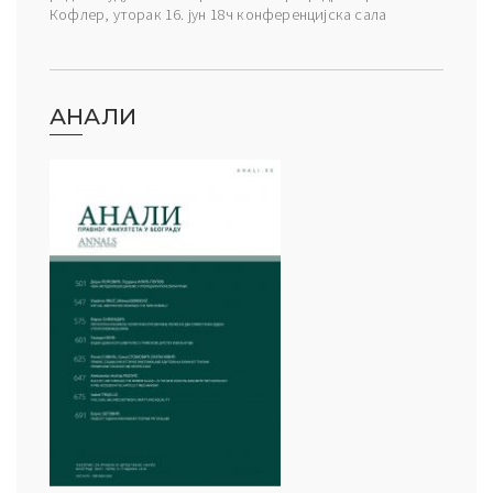
Кофлер, уторак 16. јун 18ч конференцијска сала
АНАЛИ