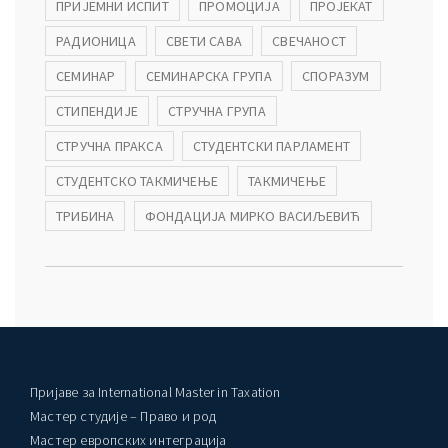
ПРИЈЕМНИ ИСПИТ
ПРОМОЦИЈА
ПРОЈЕКАТ
РАДИОНИЦА
СВЕТИ САВА
СВЕЧАНОСТ
СЕМИНАР
СЕМИНАРСКА ГРУПА
СПОРАЗУМ
СТИПЕНДИЈЕ
СТРУЧНА ГРУПА
СТРУЧНА ПРАКСА
СТУДЕНТСКИ ПАРЛАМЕНТ
СТУДЕНТСКО ТАКМИЧЕЊЕ
ТАКМИЧЕЊЕ
ТРИБИНА
ФОНДАЦИЈА МИРКО ВАСИЉЕВИЋ
Пријаве за International Master in Taxation
Мастер студије – Право и род
Мастер европских интеграција