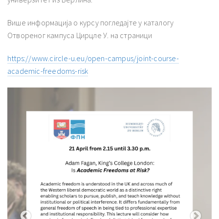
Више информација о курсу погледајте у каталогу
Отвореног кампуса Цирцле У. на страници
https://www.circle-u.eu/open-campus/joint-course-
academic-freedoms-risk