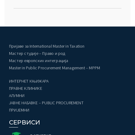
Пријаве за International Master in Taxation
Мастер студије – Право и род
Мастер европских интеграција
Master in Public Procurement Management – MPPM
ИНТЕРНЕТ КЊИЖАРА
ПРАВНЕ КЛИНИКЕ
AЛУМНИ
ЈАВНЕ НАБАВКЕ – PUBLIC PROCUREMENT
ПРИЈЕМНИ
СЕРВИСИ