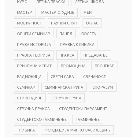
КУРС
ЛЕТЊА ПРАСКА
ЛЕТЊА ШКОЛА
МАСТЕР
МАСТЕР СТУДИЈЕ
МЕИ
МОБИЛНОСТ
НАУЧНИ СКУП
ОГЛАС
ОПШТИ СЕМИНАР
ПАНЕЛ
ПОСЕТА
ПРАВА ИСТОРИЈА
ПРАВНА КЛИНИКА
ПРАВНА ТЕОРИЈА
ПРАКСА
ПРЕДАВАЊЕ
ПРИЈЕМНИ ИСПИТ
ПРОМОЦИЈА
ПРОЈЕКАТ
РАДИОНИЦА
СВЕТИ САВА
СВЕЧАНОСТ
СЕМИНАР
СЕМИНАРСКА ГРУПА
СПОРАЗУМ
СТИПЕНДИЈЕ
СТРУЧНА ГРУПА
СТРУЧНА ПРАКСА
СТУДЕНТСКИ ПАРЛАМЕНТ
СТУДЕНТСКО ТАКМИЧЕЊЕ
ТАКМИЧЕЊЕ
ТРИБИНА
ФОНДАЦИЈА МИРКО ВАСИЉЕВИЋ