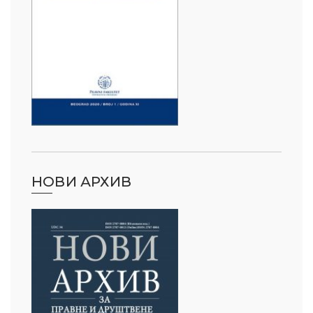
НОВИ АРХИВ