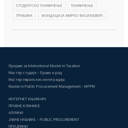
СТУДЕНТСКО ТАКМИЧЕЊЕ
ТАКМИЧЕЊЕ
ТРИБИНА
ФОНДАЦИЈА МИРКО ВАСИЉЕВИЋ
Пријаве за International Master in Taxation
Мастер студије – Право и род
Мастер европских интеграција
Master in Public Procurement Management – MPPM
ИНТЕРНЕТ КЊИЖАРА
ПРАВНЕ КЛИНИКЕ
AЛУМНИ
ЈАВНЕ НАБАВКЕ – PUBLIC PROCUREMENT
ПРИЈЕМНИ