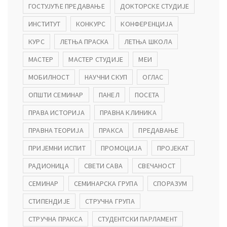
ГОСТУЈУЋЕ ПРЕДАВАЊЕ
ДОКТОРСКЕ СТУДИЈЕ
ИНСТИТУТ
КОНКУРС
КОНФЕРЕНЦИЈА
КУРС
ЛЕТЊА ПРАСКА
ЛЕТЊА ШКОЛА
МАСТЕР
МАСТЕР СТУДИЈЕ
МЕИ
МОБИЛНОСТ
НАУЧНИ СКУП
ОГЛАС
ОПШТИ СЕМИНАР
ПАНЕЛ
ПОСЕТА
ПРАВА ИСТОРИЈА
ПРАВНА КЛИНИКА
ПРАВНА ТЕОРИЈА
ПРАКСА
ПРЕДАВАЊЕ
ПРИЈЕМНИ ИСПИТ
ПРОМОЦИЈА
ПРОЈЕКАТ
РАДИОНИЦА
СВЕТИ САВА
СВЕЧАНОСТ
СЕМИНАР
СЕМИНАРСКА ГРУПА
СПОРАЗУМ
СТИПЕНДИЈЕ
СТРУЧНА ГРУПА
СТРУЧНА ПРАКСА
СТУДЕНТСКИ ПАРЛАМЕНТ