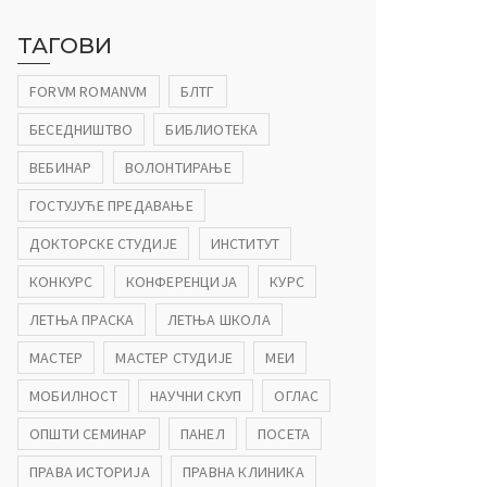
ТАГОВИ
FORVM ROMANVM
БЛТГ
БЕСЕДНИШТВО
БИБЛИОТЕКА
ВЕБИНАР
ВОЛОНТИРАЊЕ
ГОСТУЈУЋЕ ПРЕДАВАЊЕ
ДОКТОРСКЕ СТУДИЈЕ
ИНСТИТУТ
КОНКУРС
КОНФЕРЕНЦИЈА
КУРС
ЛЕТЊА ПРАСКА
ЛЕТЊА ШКОЛА
МАСТЕР
МАСТЕР СТУДИЈЕ
МЕИ
МОБИЛНОСТ
НАУЧНИ СКУП
ОГЛАС
ОПШТИ СЕМИНАР
ПАНЕЛ
ПОСЕТА
ПРАВА ИСТОРИЈА
ПРАВНА КЛИНИКА