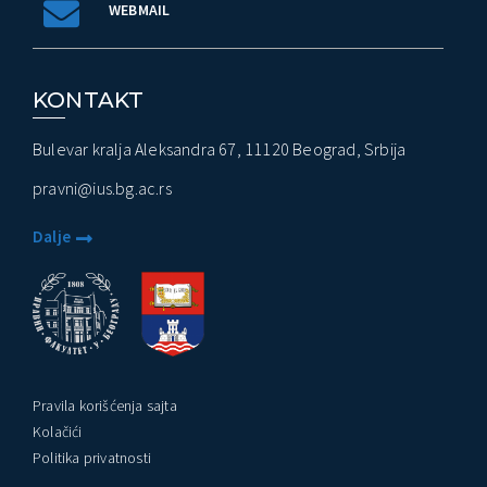
WEBMAIL
KONTAKT
Bulevar kralja Aleksandra 67, 11120 Beograd, Srbija
pravni@ius.bg.ac.rs
Dalje
Pravila korišćenja sajta
Kolačići
Politika privatnosti