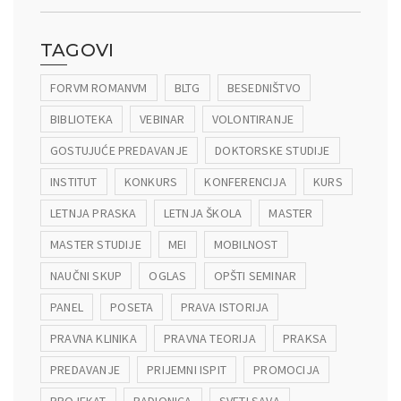
TAGOVI
FORVM ROMANVM
BLTG
BESEDNIŠTVO
BIBLIOTEKA
VEBINAR
VOLONTIRANJE
GOSTUJUĆE PREDAVANJE
DOKTORSKE STUDIJE
INSTITUT
KONKURS
KONFERENCIJA
KURS
LETNJA PRASKA
LETNJA ŠKOLA
MASTER
MASTER STUDIJE
MEI
MOBILNOST
NAUČNI SKUP
OGLAS
OPŠTI SEMINAR
PANEL
POSETA
PRAVA ISTORIJA
PRAVNA KLINIKA
PRAVNA TEORIJA
PRAKSA
PREDAVANJE
PRIJEMNI ISPIT
PROMOCIJA