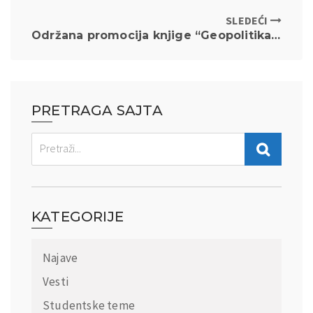
SLEDEĆI
Održana promocija knjige “Geopolitika svemira i međunarodno pravo”
PRETRAGA SAJTA
KATEGORIJE
Najave
Vesti
Studentske teme