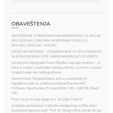
OBAVEŠTENJA
OBAVEŠTENJE O DRUGOM KONKURSNOM ROKU ZA UPIS NA
PRVU GODINU OSNOVNIH AKADEMSKIH STUDIJA ZA
ŠKOLSKU 2026/2027. GODINU
VAŽNO OBAVEŠTENJE – POSLEDNJI ROK ZA UPIS KANDIDATA
SA KONAČNE RANG LISTE (SAMOFINANSIRAJUĆI STUDENTI)
Univerzitet u Beogradu Pravni fakultet raspisuje konkurs – za
izbor u zvanje i zasnivanje radnog odnosa, za izbor u zvanje
i angažovanje van radnog odnosa
Guest lecture “Independence and accountability of
regulators: judicial, political and peer frameworks”,
Professor Yane Svetiev 25 June 2026, 5.00 – 6.00 PM, Room
236
Poziv na promociju knjige doc. dr Lidije Živković
Gostujuće predavanje “Veštačka inteligencija, tržište rada i
budućnost oporezivanja” Prof. dr Georg Kofler, utorak 16. jun