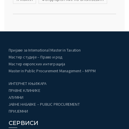
Пријаве за International Master in Taxation
Мастер студије – Право и род
Мастер европских интеграција
Master in Public Procurement Management – MPPM
ИНТЕРНЕТ КЊИЖАРА
ПРАВНЕ КЛИНИКЕ
AЛУМНИ
ЈАВНЕ НАБАВКЕ – PUBLIC PROCUREMENT
ПРИЈЕМНИ
СЕРВИСИ