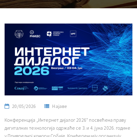
20/05/2026
Најаве
Конференција „Интернет дијалог 2026“ посвећена праву
дигиталних технологија одржаће се 3. и 4. јуна 2026. године
у Привредној комори Србије. Конференцију организују