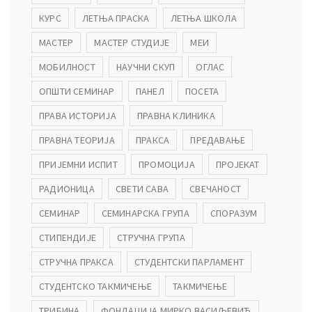
КУРС
ЛЕТЊА ПРАСКА
ЛЕТЊА ШКОЛА
МАСТЕР
МАСТЕР СТУДИЈЕ
МЕИ
МОБИЛНОСТ
НАУЧНИ СКУП
ОГЛАС
ОПШТИ СЕМИНАР
ПАНЕЛ
ПОСЕТА
ПРАВА ИСТОРИЈА
ПРАВНА КЛИНИКА
ПРАВНА ТЕОРИЈА
ПРАКСА
ПРЕДАВАЊЕ
ПРИЈЕМНИ ИСПИТ
ПРОМОЦИЈА
ПРОЈЕКАТ
РАДИОНИЦА
СВЕТИ САВА
СВЕЧАНОСТ
СЕМИНАР
СЕМИНАРСКА ГРУПА
СПОРАЗУМ
СТИПЕНДИЈЕ
СТРУЧНА ГРУПА
СТРУЧНА ПРАКСА
СТУДЕНТСКИ ПАРЛАМЕНТ
СТУДЕНТСКО ТАКМИЧЕЊЕ
ТАКМИЧЕЊЕ
ТРИБИНА
ФОНДАЦИЈА МИРКО ВАСИЉЕВИЋ