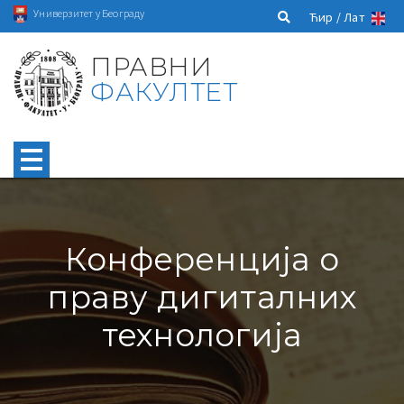
Универзитет у Београду
Ћир /
Лат
ПРАВНИ
ФАКУЛТЕТ
Конференција о
праву дигиталних
технологија