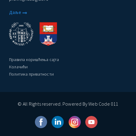
Даље
ађеност Пословања” – Догађаји
Правила коришћења сајта
Колачићи
Политика приватности
© All Rights reserved. Powered By Web Code 011