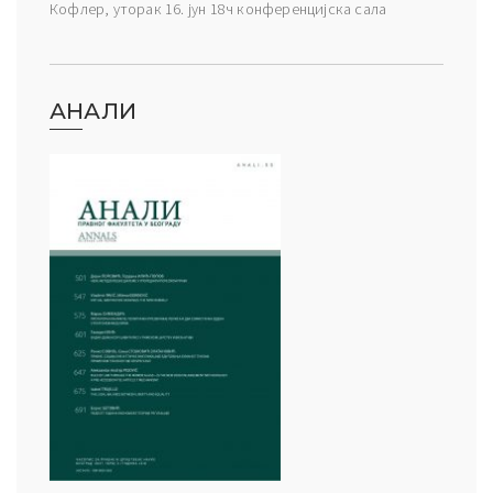
Кофлер, уторак 16. јун 18ч конференцијска сала
АНАЛИ