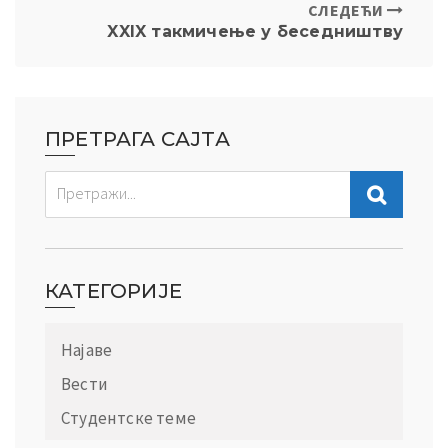
СЛЕДЕЋИ
XXIX такмичење у беседништву
ПРЕТРАГА САЈТА
КАТЕГОРИЈЕ
Најаве
Вести
Студентске теме