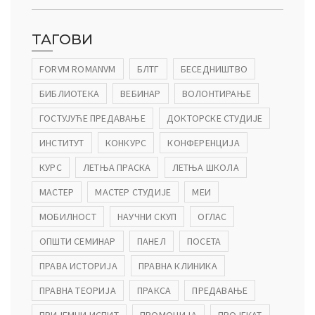
ТАГОВИ
FORVM ROMANVM
БЛТГ
БЕСЕДНИШТВО
БИБЛИОТЕКА
ВЕБИНАР
ВОЛОНТИРАЊЕ
ГОСТУЈУЋЕ ПРЕДАВАЊЕ
ДОКТОРСКЕ СТУДИЈЕ
ИНСТИТУТ
КОНКУРС
КОНФЕРЕНЦИЈА
КУРС
ЛЕТЊА ПРАСКА
ЛЕТЊА ШКОЛА
МАСТЕР
МАСТЕР СТУДИЈЕ
МЕИ
МОБИЛНОСТ
НАУЧНИ СКУП
ОГЛАС
ОПШТИ СЕМИНАР
ПАНЕЛ
ПОСЕТА
ПРАВА ИСТОРИЈА
ПРАВНА КЛИНИКА
ПРАВНА ТЕОРИЈА
ПРАКСА
ПРЕДАВАЊЕ