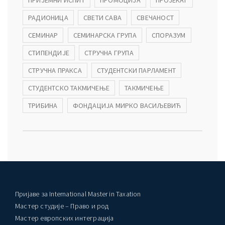
ПРИЈЕМНИ ИСПИТ
ПРОМОЦИЈА
ПРОЈЕКАТ
РАДИОНИЦА
СВЕТИ САВА
СВЕЧАНОСТ
СЕМИНАР
СЕМИНАРСКА ГРУПА
СПОРАЗУМ
СТИПЕНДИЈЕ
СТРУЧНА ГРУПА
СТРУЧНА ПРАКСА
СТУДЕНТСКИ ПАРЛАМЕНТ
СТУДЕНТСКО ТАКМИЧЕЊЕ
ТАКМИЧЕЊЕ
ТРИБИНА
ФОНДАЦИЈА МИРКО ВАСИЉЕВИЋ
Пријаве за International Master in Taxation
Мастер студије – Право и род
Мастер европских интеграција