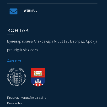
WEBMAIL
КОНТАКТ
Булевар краља Александра 67, 11120 Београд, Србија
pravni@ius.bg.ac.rs
Даље
Правила коришћења сајта
Колачићи