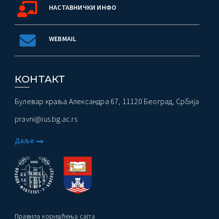
НАСТАВНИЧКИ ИНФО
WEBMAIL
КОНТАКТ
Булевар краља Александра 67, 11120 Београд, Србија
pravni@ius.bg.ac.rs
Даље
Правила коришћења сајта