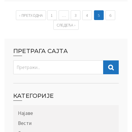
‹ ПРЕТХОДНА
1
…
3
4
5
6
СЛЕДЕЋА ›
ПРЕТРАГА САЈТА
КАТЕГОРИЈЕ
Најаве
Вести