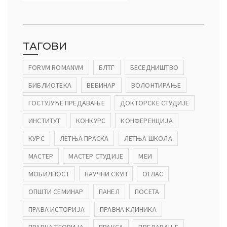
ТАГОВИ
FORVM ROMANVM
БЛТГ
БЕСЕДНИШТВО
БИБЛИОТЕКА
ВЕБИНАР
ВОЛОНТИРАЊЕ
ГОСТУЈУЋЕ ПРЕДАВАЊЕ
ДОКТОРСКЕ СТУДИЈЕ
ИНСТИТУТ
КОНКУРС
КОНФЕРЕНЦИЈА
КУРС
ЛЕТЊА ПРАСКА
ЛЕТЊА ШКОЛА
МАСТЕР
МАСТЕР СТУДИЈЕ
МЕИ
МОБИЛНОСТ
НАУЧНИ СКУП
ОГЛАС
ОПШТИ СЕМИНАР
ПАНЕЛ
ПОСЕТА
ПРАВА ИСТОРИЈА
ПРАВНА КЛИНИКА
ПРАВНА ТЕОРИЈА
ПРАКСА
ПРЕДАВАЊЕ