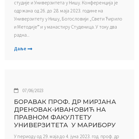
студије и Универзитета у Нишу. Конференција је
одржана од 26. до 28. маја 2023. године на
Универзитету у Нишу, Богословији „Свети Ћирило
и Методијеˮ и у манастиру Студеница. У току два
радна...
Даље
07/06/2023
БОРАВАК ПРОФ. ДР МИРЈАНА
ДРЕНОВАК-ИВАНОВИЋ НА
ПРАВНОМ ФАКУЛТЕТУ
УНИВЕРЗИТЕТА У МАРИБОРУ
У периоду од 29. маја до 4. јуна 2023. год. проф. др