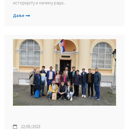
историјату и начину рада...
Даље
22/05/2023