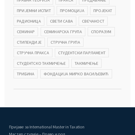
ПРИЈЕМНИ ИСПИТ
ПРОМОЦИЈА
ПРОЈЕКАТ
РАДИОНИЦА
СВЕТИ САВА
СВЕЧАНОСТ
СЕМИНАР
СЕМИНАРСКА ГРУПА
СПОРАЗУМ
СТИПЕНДИЈЕ
СТРУЧНА ГРУПА
СТРУЧНА ПРАКСА
СТУДЕНТСКИ ПАРЛАМЕНТ
СТУДЕНТСКО ТАКМИЧЕЊЕ
ТАКМИЧЕЊЕ
ТРИБИНА
ФОНДАЦИЈА МИРКО ВАСИЉЕВИЋ
Пријаве за International Master in Taxation
Мастер студије – Право и род