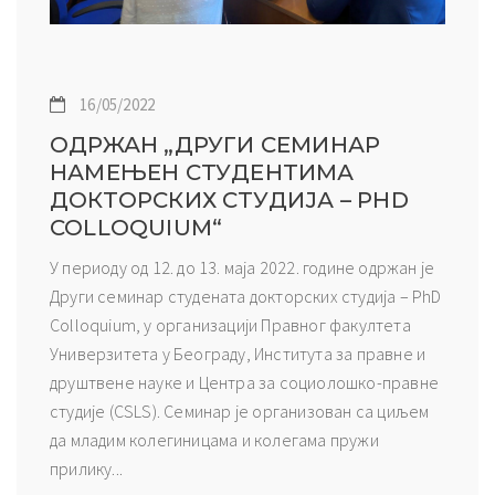
16/05/2022
ОДРЖАН „ДРУГИ СЕМИНАР
НАМЕЊЕН СТУДЕНТИМА
ДОКТОРСКИХ СТУДИЈА – PHD
COLLOQUIUM“
У периоду од 12. до 13. маја 2022. године одржан је
Други семинар студената докторских студија – PhD
Colloquium, у организацији Правног факултета
Универзитета у Београду, Института за правне и
друштвене науке и Центра за социолошко-правне
студије (CSLS). Семинар је организован са циљем
да младим колегиницама и колегама пружи
прилику...