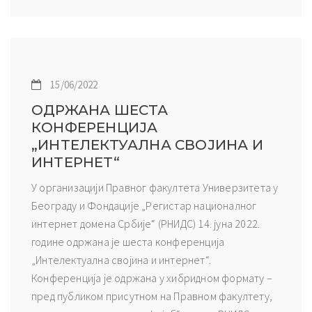
15/06/2022
ОДРЖАНА ШЕСТА
КОНФЕРЕНЦИЈА
„ИНТЕЛЕКТУАЛНА СВОЈИНА И
ИНТЕРНЕТ“
У организацији Правног факултета Универзитета у
Београду и Фондације „Регистар националног
интернет домена Србије“ (РНИДС) 14. јуна 2022.
године одржана је шеста конференција
„Интелектуална својина и интернет“.
Конференција је одржана у хибридном формату –
пред публиком присутном на Правном факултету,