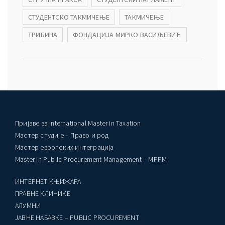
СТУДЕНТСКО ТАКМИЧЕЊЕ
ТАКМИЧЕЊЕ
ТРИБИНА
ФОНДАЦИЈА МИРКО ВАСИЉЕВИЋ
Пријаве за International Master in Taxation
Мастер студије – Право и род
Мастер европских интеграција
Master in Public Procurement Management – MPPM
ИНТЕРНЕТ КЊИЖАРА
ПРАВНЕ КЛИНИКЕ
AЛУМНИ
ЈАВНЕ НАБАВКЕ – PUBLIC PROCUREMENT