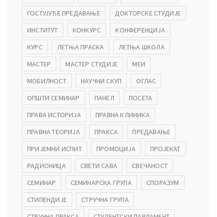
ГОСТУЈУЋЕ ПРЕДАВАЊЕ
ДОКТОРСКЕ СТУДИЈЕ
ИНСТИТУТ
КОНКУРС
КОНФЕРЕНЦИЈА
КУРС
ЛЕТЊА ПРАСКА
ЛЕТЊА ШКОЛА
МАСТЕР
МАСТЕР СТУДИЈЕ
МЕИ
МОБИЛНОСТ
НАУЧНИ СКУП
ОГЛАС
ОПШТИ СЕМИНАР
ПАНЕЛ
ПОСЕТА
ПРАВА ИСТОРИЈА
ПРАВНА КЛИНИКА
ПРАВНА ТЕОРИЈА
ПРАКСА
ПРЕДАВАЊЕ
ПРИЈЕМНИ ИСПИТ
ПРОМОЦИЈА
ПРОЈЕКАТ
РАДИОНИЦА
СВЕТИ САВА
СВЕЧАНОСТ
СЕМИНАР
СЕМИНАРСКА ГРУПА
СПОРАЗУМ
СТИПЕНДИЈЕ
СТРУЧНА ГРУПА
СТРУЧНА ПРАКСА
СТУДЕНТСКИ ПАРЛАМЕНТ