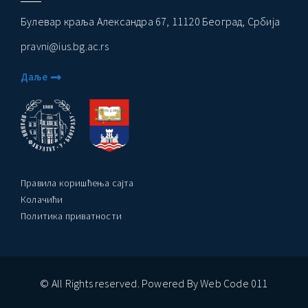
Булевар краља Александра 67, 11120 Београд, Србија
pravni@ius.bg.ac.rs
Даље
Правила коришћења сајта
Колачићи
Политика приватности
© All Rights reserved. Powered By Web Code 011