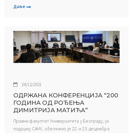
Даље
24/12/2021
ОДРЖАНА КОНФЕРЕНЦИЈА “200
ГОДИНА ОД РОЂЕЊА
ДИМИТРИЈА МАТИЋА”
Правни факултет Универзитета у Београду, уз
подршку САНУ, обележио је 22. и 23. децембра