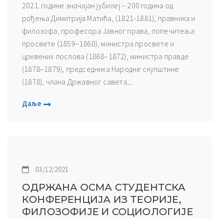
2021. године значајан јубилеј – 200 година од
рођења Димитрија Матића, (1821-1881), правника и
филозофа, професора Јавног права, попечитеља
просвете (1859–1860), министра просвете и
црквених послова (1868–1872), министра правде
(1878–1879), председника Народне скупштине
(1878), члана Државног савета,...
Даље
03/12/2021
ОДРЖАНА ОСМА СТУДЕНТСКА
КОНФЕРЕНЦИЈА ИЗ ТЕОРИЈЕ,
ФИЛОЗОФИЈЕ И СОЦИОЛОГИЈЕ