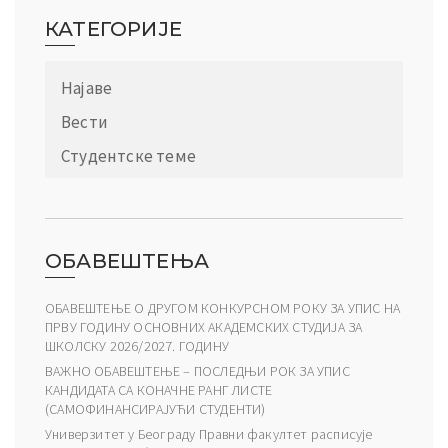
КАТЕГОРИЈЕ
Најаве
Вести
Студентске теме
ОБАВЕШТЕЊА
ОБАВЕШТЕЊЕ О ДРУГОМ КОНКУРСНОМ РОКУ ЗА УПИС НА
ПРВУ ГОДИНУ ОСНОВНИХ АКАДЕМСКИХ СТУДИЈА ЗА
ШКОЛСКУ 2026/2027. ГОДИНУ
ВАЖНО ОБАВЕШТЕЊЕ – ПОСЛЕДЊИ РОК ЗА УПИС
КАНДИДАТА СА КОНАЧНЕ РАНГ ЛИСТЕ
(САМОФИНАНСИРАЈУЋИ СТУДЕНТИ)
Универзитет у Београду Правни факултет расписује