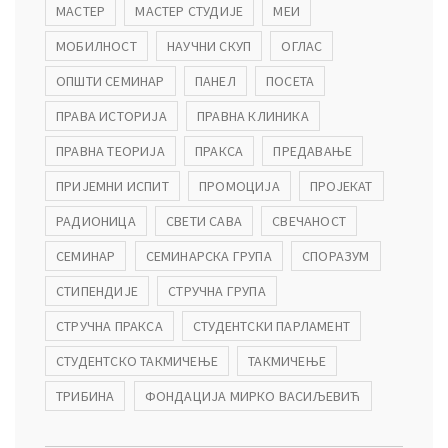
МАСТЕР
МАСТЕР СТУДИЈЕ
МЕИ
МОБИЛНОСТ
НАУЧНИ СКУП
ОГЛАС
ОПШТИ СЕМИНАР
ПАНЕЛ
ПОСЕТА
ПРАВА ИСТОРИЈА
ПРАВНА КЛИНИКА
ПРАВНА ТЕОРИЈА
ПРАКСА
ПРЕДАВАЊЕ
ПРИЈЕМНИ ИСПИТ
ПРОМОЦИЈА
ПРОЈЕКАТ
РАДИОНИЦА
СВЕТИ САВА
СВЕЧАНОСТ
СЕМИНАР
СЕМИНАРСКА ГРУПА
СПОРАЗУМ
СТИПЕНДИЈЕ
СТРУЧНА ГРУПА
СТРУЧНА ПРАКСА
СТУДЕНТСКИ ПАРЛАМЕНТ
СТУДЕНТСКО ТАКМИЧЕЊЕ
ТАКМИЧЕЊЕ
ТРИБИНА
ФОНДАЦИЈА МИРКО ВАСИЉЕВИЋ