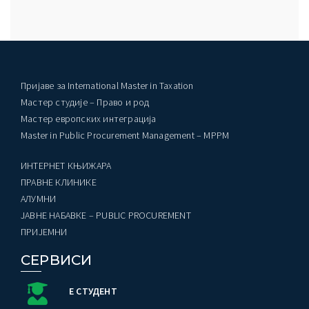
Пријаве за International Master in Taxation
Мастер студије – Право и род
Мастер европских интеграција
Master in Public Procurement Management – MPPM
ИНТЕРНЕТ КЊИЖАРА
ПРАВНЕ КЛИНИКЕ
AЛУМНИ
ЈАВНЕ НАБАВКЕ – PUBLIC PROCUREMENT
ПРИЈЕМНИ
СЕРВИСИ
Е СТУДЕНТ