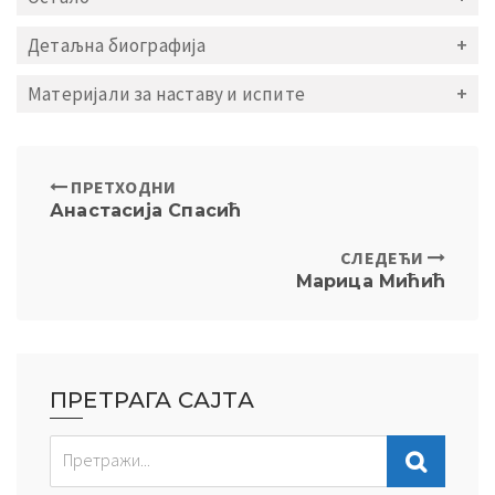
Детаљна биографија
Материјали за наставу и испите
ПРЕТХОДНИ
Анастасија Спасић
СЛЕДЕЋИ
Марица Мићић
ПРЕТРАГА САЈТА