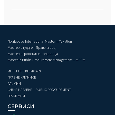
Пријаве за International Master in Taxation
Мастер студије – Право и род
Мастер европских интеграција
Master in Public Procurement Management – MPPM
ИНТЕРНЕТ КЊИЖАРА
ПРАВНЕ КЛИНИКЕ
AЛУМНИ
ЈАВНЕ НАБАВКЕ – PUBLIC PROCUREMENT
ПРИЈЕМНИ
СЕРВИСИ