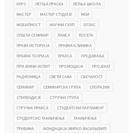
КУРС
ЛЕТЊА ПРАСКА
ЛЕТЊА ШКОЛА
МАСТЕР
МАСТЕР СТУДИЈЕ
МЕИ
МОБИЛНОСТ
НАУЧНИ СКУП
ОГЛАС
ОПШТИ СЕМИНАР
ПАНЕЛ
ПОСЕТА
ПРАВА ИСТОРИЈА
ПРАВНА КЛИНИКА
ПРАВНА ТЕОРИЈА
ПРАКСА
ПРЕДАВАЊЕ
ПРИЈЕМНИ ИСПИТ
ПРОМОЦИЈА
ПРОЈЕКАТ
РАДИОНИЦА
СВЕТИ САВА
СВЕЧАНОСТ
СЕМИНАР
СЕМИНАРСКА ГРУПА
СПОРАЗУМ
СТИПЕНДИЈЕ
СТРУЧНА ГРУПА
СТРУЧНА ПРАКСА
СТУДЕНТСКИ ПАРЛАМЕНТ
СТУДЕНТСКО ТАКМИЧЕЊЕ
ТАКМИЧЕЊЕ
ТРИБИНА
ФОНДАЦИЈА МИРКО ВАСИЉЕВИЋ