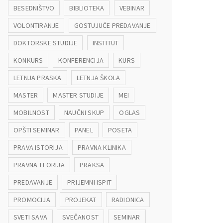
BESEDNIŠTVO
BIBLIOTEKA
VEBINAR
VOLONTIRANJE
GOSTUJUĆE PREDAVANJE
DOKTORSKE STUDIJE
INSTITUT
KONKURS
KONFERENCIJA
KURS
LETNJA PRASKA
LETNJA ŠKOLA
MASTER
MASTER STUDIJE
MEI
MOBILNOST
NAUČNI SKUP
OGLAS
OPŠTI SEMINAR
PANEL
POSETA
PRAVA ISTORIJA
PRAVNA KLINIKA
PRAVNA TEORIJA
PRAKSA
PREDAVANJE
PRIJEMNI ISPIT
PROMOCIJA
PROJEKAT
RADIONICA
SVETI SAVA
SVEČANOST
SEMINAR