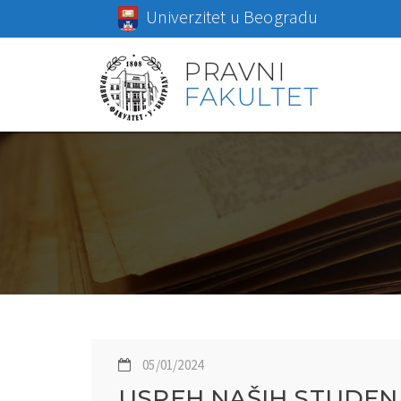
Univerzitet u Beogradu
PRAVNI
FAKULTET
05/01/2024
USPEH NAŠIH STUDEN