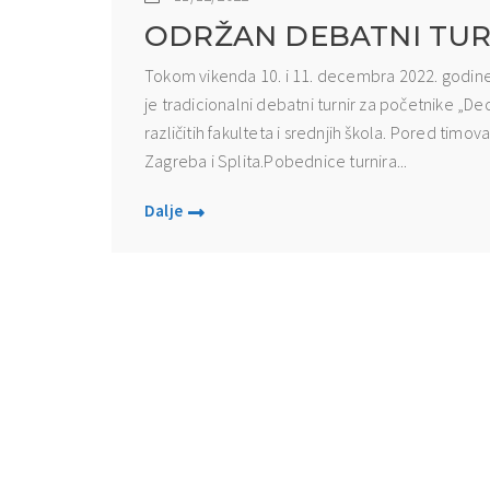
ODRŽAN DEBATNI TU
Tokom vikenda 10. i 11. decembra 2022. godine
je tradicionalni debatni turnir za početnike „D
različitih fakulteta i srednjih škola. Pored timo
Zagreba i Splita.Pobednice turnira...
Dalje