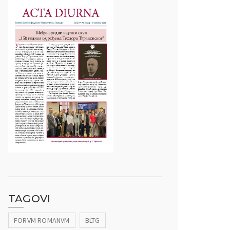
TAGOVI
FORVM ROMANVM
BLTG