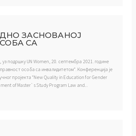
ОДНО ЗАСНОВАНОЈ
СОБА СА
, уз подршку UN Women, 20. септембра 2021. године
правност особа са инвалидитетом“. Конференција је
ног пројекта “New Quality in Education for Gender
opment of Master`s Study Program Law and...