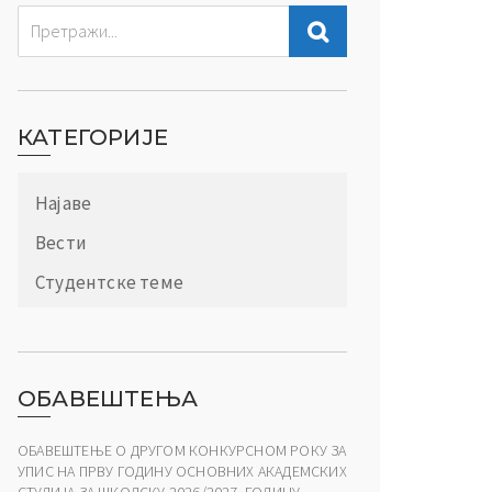
КАТЕГОРИЈЕ
Најаве
Вести
Студентске теме
ОБАВЕШТЕЊА
ОБАВЕШТЕЊЕ О ДРУГОМ КОНКУРСНОМ РОКУ ЗА
УПИС НА ПРВУ ГОДИНУ ОСНОВНИХ АКАДЕМСКИХ