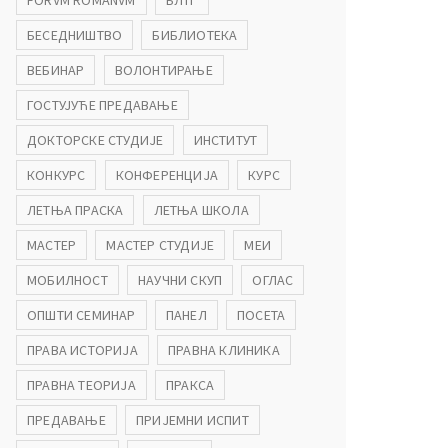
FORVM ROMANVM
БЛТГ
БЕСЕДНИШТВО
БИБЛИОТЕКА
ВЕБИНАР
ВОЛОНТИРАЊЕ
ГОСТУЈУЋЕ ПРЕДАВАЊЕ
ДОКТОРСКЕ СТУДИЈЕ
ИНСТИТУТ
КОНКУРС
КОНФЕРЕНЦИЈА
КУРС
ЛЕТЊА ПРАСКА
ЛЕТЊА ШКОЛА
МАСТЕР
МАСТЕР СТУДИЈЕ
МЕИ
МОБИЛНОСТ
НАУЧНИ СКУП
ОГЛАС
ОПШТИ СЕМИНАР
ПАНЕЛ
ПОСЕТА
ПРАВА ИСТОРИЈА
ПРАВНА КЛИНИКА
ПРАВНА ТЕОРИЈА
ПРАКСА
ПРЕДАВАЊЕ
ПРИЈЕМНИ ИСПИТ