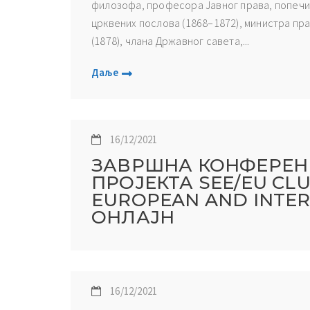
филозофа, професора Јавног права, попечи
црквених послова (1868–1872), министра пр
(1878), члана Државног савета,...
Даље
16/12/2021
ЗАВРШНА КОНФЕРЕН
ПРОЈЕКТА SEE/EU CLU
EUROPEAN AND INTERNA
ОНЛАЈН
16/12/2021