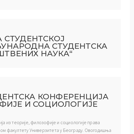
А СТУДЕНТСКОЈ
ЂУНАРОДНА СТУДЕНТСКА
ШТВЕНИХ НАУКА“
ДЕНТСКА КОНФЕРЕНЦИЈА
ОФИЈЕ И СОЦИОЛОГИЈЕ
ја из теорије, филозофије и социологије права
авном факултету Универзитета у Београду. Овогодишња