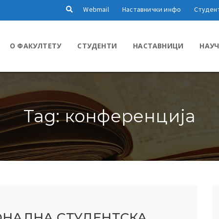
Webmail
Наставнички инфо
Студен
О ФАКУЛТЕТУ
СТУДЕНТИ
НАСТАВНИЦИ
НАУЧ
Tag: конференција
НАЛНА СТУДЕНТСКА