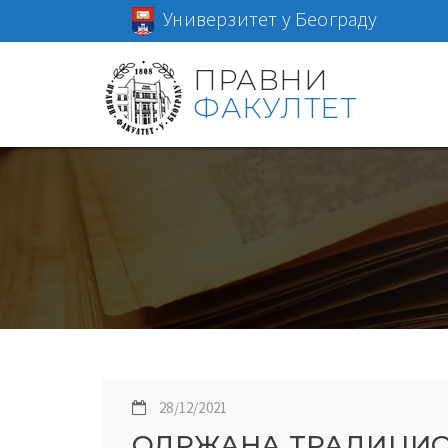
Универзитет у Београду
ПРАВНИ
ФАКУЛТЕТ
28/12/2021
ОДРЖАНА ТРАДИЦИО