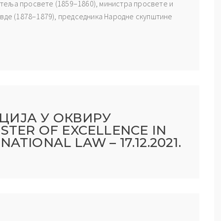
теља просвете (1859–1860), министра просвете и
авде (1878–1879), председника Народне скупштине
ЦИЈА У ОКВИРУ
STER OF EXCELLENCE IN
TIONAL LAW – 17.12.2021.