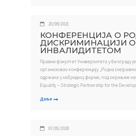
20/09/2021
КОНФЕРЕНЦИЈА О Р
ДИСКРИМИНАЦИЈИ О
ИНВАЛИДИТЕТОМ
Правни факултет Универзитета у Београду је
организовао конференцију „Родна (не)равно
одржана у хибридној форми, под окриљем науч
Equality – Strategic Partnership for the Devel
Даље
07/05/2020