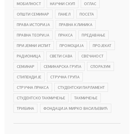
МОБИЛНОСТ
НАУЧНИ СКУП
ОГЛАС
ОПШТИ СЕМИНАР
ПАНЕЛ
ПОСЕТА
ПРАВА ИСТОРИЈА
ПРАВНА КЛИНИКА
ПРАВНА ТЕОРИЈА
ПРАКСА
ПРЕДАВАЊЕ
ПРИЈЕМНИ ИСПИТ
ПРОМОЦИЈА
ПРОЈЕКАТ
РАДИОНИЦА
СВЕТИ САВА
СВЕЧАНОСТ
СЕМИНАР
СЕМИНАРСКА ГРУПА
СПОРАЗУМ
СТИПЕНДИЈЕ
СТРУЧНА ГРУПА
СТРУЧНА ПРАКСА
СТУДЕНТСКИ ПАРЛАМЕНТ
СТУДЕНТСКО ТАКМИЧЕЊЕ
ТАКМИЧЕЊЕ
ТРИБИНА
ФОНДАЦИЈА МИРКО ВАСИЉЕВИЋ