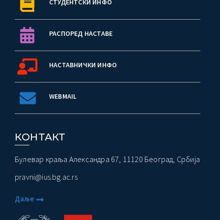
СТУДЕНТСКИ ИНФО
РАСПОРЕД НАСТАВЕ
НАСТАВНИЧКИ ИНФО
WEBMAIL
КОНТАКТ
Булевар краља Александра 67, 11120 Београд, Србија
pravni@ius.bg.ac.rs
Даље