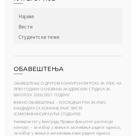
Најаве
Вести
Студентске теме
ОБАВЕШТЕЊА
ОБАВЕШТЕЊЕ О ДРУГОМ КОНКУРСНОМ РОКУ ЗА УПИС НА
ПРВУ ГОДИНУ ОСНОВНИХ АКАДЕМСКИХ СТУДИЈА ЗА
ШКОЛСКУ 2026/2027. ГОДИНУ
ВАЖНО ОБАВЕШТЕЊЕ – ПОСЛЕДЊИ РОК ЗА УПИС
КАНДИДАТА СА КОНАЧНЕ РАНГ ЛИСТЕ
(САМОФИНАНСИРАЈУЋИ СТУДЕНТИ)
Универзитет у Београду Правни факултет расписује
конкурс – за избор у звање и заснивање радног односа,
за избор у звање и ангажовање ван радног односа