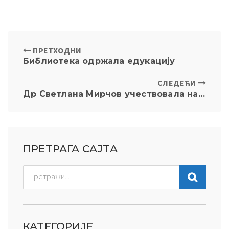
ПРЕТХОДНИ
Библиотека одржала едукацију
СЛЕДЕЋИ
Др Светлана Мирчов учествовала научном скупу Наука и глобализација
ПРЕТРАГА САЈТА
КАТЕГОРИЈЕ