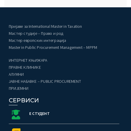
Пријаве за International Master in Taxation
Мастер студије – Право и род
Мастер европских интеграција
Master in Public Procurement Management – MPPM
ИНТЕРНЕТ КЊИЖАРА
ПРАВНЕ КЛИНИКЕ
AЛУМНИ
ЈАВНЕ НАБАВКЕ – PUBLIC PROCUREMENT
ПРИЈЕМНИ
СЕРВИСИ
Е СТУДЕНТ