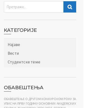
КАТЕГОРИЈЕ
Најаве
Вести
Студентске теме
ОБАВЕШТЕЊА
ОБАВЕШТЕЊЕ О ДРУГОМ КОНКУРСНОМ РОКУ ЗА
УПИС НА ПРВУ ГОДИНУ ОСНОВНИХ АКАДЕМСКИХ