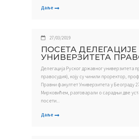
Даље
27/03/2019
ПОСЕТА ДЕЛЕГАЦИЈЕ
УНИВЕРЗИТЕТА ПРА
Делегација Руског државног универзитета 
правосудия), коју су чинили проректор, проф
Правни факултет Универзитета у Београду 27
Мирковићем, разговарали о сарадњи две уста
посети...
Даље