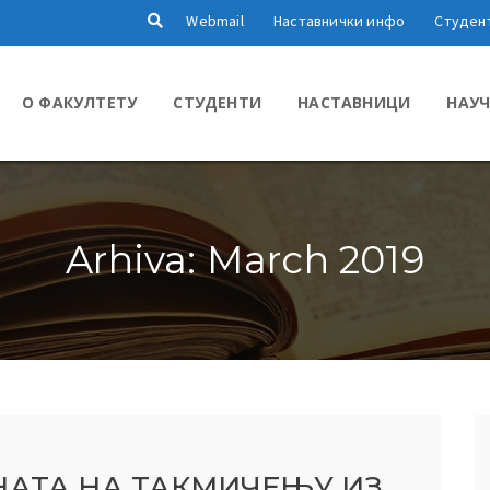
Webmail
Наставнички инфо
Студен
О ФАКУЛТЕТУ
СТУДЕНТИ
НАСТАВНИЦИ
НАУЧ
Arhiva: March 2019
НАТА НА ТАКМИЧЕЊУ ИЗ