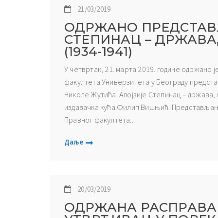
21/03/2019
ОДРЖАНО ПРЕДСТАВ
СТЕПИНАЦ – ДРЖАВА
(1934-1941)
У четвртак, 21. марта 2019. године одржано
факултета Универзитета у Београду предст
Николе Жутића Алојзије Степинац – држава, ц
издавачка кућа Филип Вишњић. Представљањ
Правног факултета...
Даље
20/03/2019
ОДРЖАНА РАСПРАВА 