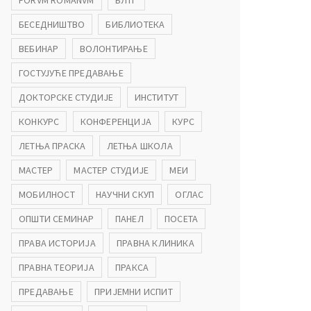
FORVM ROMANVM
БЛТГ
БЕСЕДНИШТВО
БИБЛИОТЕКА
ВЕБИНАР
ВОЛОНТИРАЊЕ
ГОСТУЈУЋЕ ПРЕДАВАЊЕ
ДОКТОРСКЕ СТУДИЈЕ
ИНСТИТУТ
КОНКУРС
КОНФЕРЕНЦИЈА
КУРС
ЛЕТЊА ПРАСКА
ЛЕТЊА ШКОЛА
МАСТЕР
МАСТЕР СТУДИЈЕ
МЕИ
МОБИЛНОСТ
НАУЧНИ СКУП
ОГЛАС
ОПШТИ СЕМИНАР
ПАНЕЛ
ПОСЕТА
ПРАВА ИСТОРИЈА
ПРАВНА КЛИНИКА
ПРАВНА ТЕОРИЈА
ПРАКСА
ПРЕДАВАЊЕ
ПРИЈЕМНИ ИСПИТ