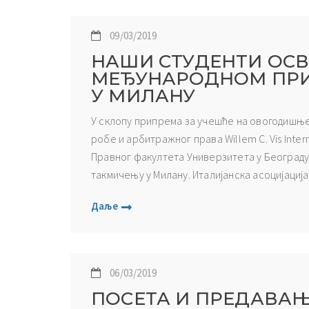
09/03/2019
НАШИ СТУДЕНТИ ОСВ
МЕЂУНАРОДНОМ ПР
У МИЛАНУ
У склопу припрема за учешће на овогодишње
робе и арбитражног права Willem C. Vis Intern
Правног факултета Универзитета у Београду с
такмичењу у Милану. Италијанска асоцијациј
Даље
06/03/2019
ПОСЕТА И ПРЕДАВА