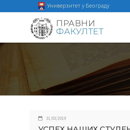
Универзитет у Београду
ПРАВНИ
ФАКУЛТЕТ
31/03/2019
УСПЕХ НАШИХ СТУДЕ