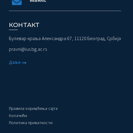
WEBMAIL
КОНТАКТ
Булевар краља Александра 67, 11120 Београд, Србија
pravni@ius.bg.ac.rs
Даље
Правила коришћења сајта
Колачићи
Политика приватности