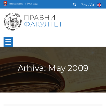
Универзитет у Београду
Ћир /
Лат
ПРАВНИ
ФАКУЛТЕТ
Arhiva: May 2009