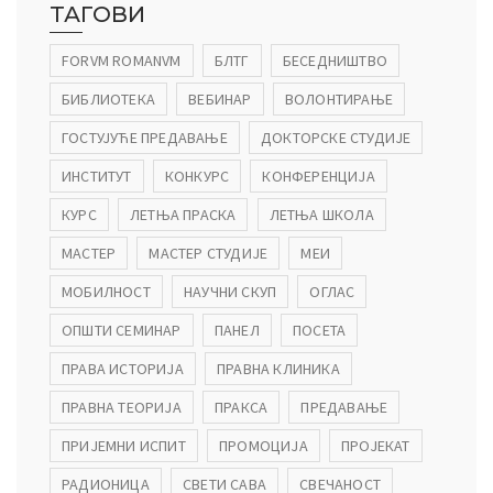
ТАГОВИ
FORVM ROMANVM
БЛТГ
БЕСЕДНИШТВО
БИБЛИОТЕКА
ВЕБИНАР
ВОЛОНТИРАЊЕ
ГОСТУЈУЋЕ ПРЕДАВАЊЕ
ДОКТОРСКЕ СТУДИЈЕ
ИНСТИТУТ
КОНКУРС
КОНФЕРЕНЦИЈА
КУРС
ЛЕТЊА ПРАСКА
ЛЕТЊА ШКОЛА
МАСТЕР
МАСТЕР СТУДИЈЕ
МЕИ
МОБИЛНОСТ
НАУЧНИ СКУП
ОГЛАС
ОПШТИ СЕМИНАР
ПАНЕЛ
ПОСЕТА
ПРАВА ИСТОРИЈА
ПРАВНА КЛИНИКА
ПРАВНА ТЕОРИЈА
ПРАКСА
ПРЕДАВАЊЕ
ПРИЈЕМНИ ИСПИТ
ПРОМОЦИЈА
ПРОЈЕКАТ
РАДИОНИЦА
СВЕТИ САВА
СВЕЧАНОСТ