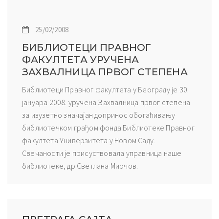
25/02/2008
БИБЛИОТЕЦИ ПРАВНОГ
ФАКУЛТЕТА УРУЧЕНА
ЗАХВАЛНИЦА ПРВОГ СТЕПЕНА
Библиотеци Правног факултета у Београду је 30.
јануара 2008. уручена Захвалница првог степена
за изузетно значајан допринос обогаћивању
библиотечком грађом фонда Библиотеке Правног
факултета Универзитета у Новом Саду.
Свечаности је присуствовала управница наше
библиотеке, др Светлана Мирчов.