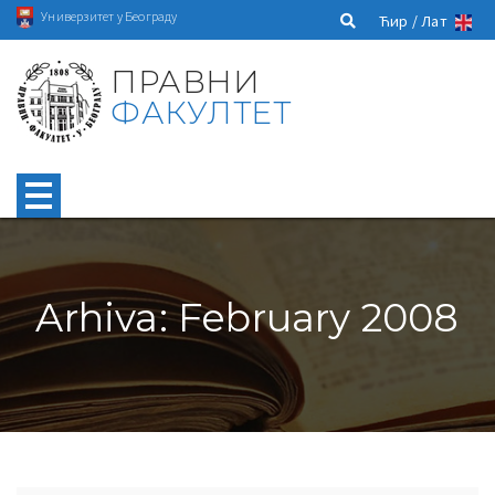
Универзитет у Београду
Ћир /
Лат
ПРАВНИ
ФАКУЛТЕТ
Arhiva: February 2008