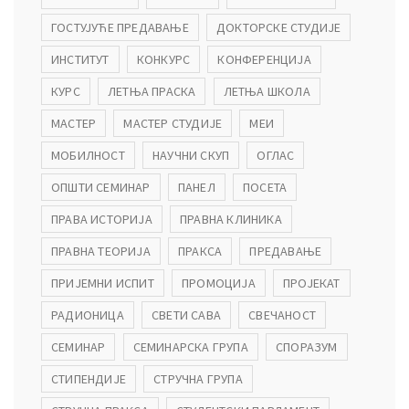
ГОСТУЈУЋЕ ПРЕДАВАЊЕ
ДОКТОРСКЕ СТУДИЈЕ
ИНСТИТУТ
КОНКУРС
КОНФЕРЕНЦИЈА
КУРС
ЛЕТЊА ПРАСКА
ЛЕТЊА ШКОЛА
МАСТЕР
МАСТЕР СТУДИЈЕ
МЕИ
МОБИЛНОСТ
НАУЧНИ СКУП
ОГЛАС
ОПШТИ СЕМИНАР
ПАНЕЛ
ПОСЕТА
ПРАВА ИСТОРИЈА
ПРАВНА КЛИНИКА
ПРАВНА ТЕОРИЈА
ПРАКСА
ПРЕДАВАЊЕ
ПРИЈЕМНИ ИСПИТ
ПРОМОЦИЈА
ПРОЈЕКАТ
РАДИОНИЦА
СВЕТИ САВА
СВЕЧАНОСТ
СЕМИНАР
СЕМИНАРСКА ГРУПА
СПОРАЗУМ
СТИПЕНДИЈЕ
СТРУЧНА ГРУПА