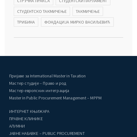
СТРУЧНА ПРАКСА
СТУДЕНТСКИ ПАРЛАМЕНТ
СТУДЕНТСКО ТАКМИЧЕЊЕ
ТАКМИЧЕЊЕ
ТРИБИНА
ФОНДАЦИЈА МИРКО ВАСИЉЕВИЋ
Пријаве за International Master in Taxation
Мастер студије – Право и род
Мастер европских интеграција
Master in Public Procurement Management – MPPM
ИНТЕРНЕТ КЊИЖАРА
ПРАВНЕ КЛИНИКЕ
AЛУМНИ
ЈАВНЕ НАБАВКЕ – PUBLIC PROCUREMENT