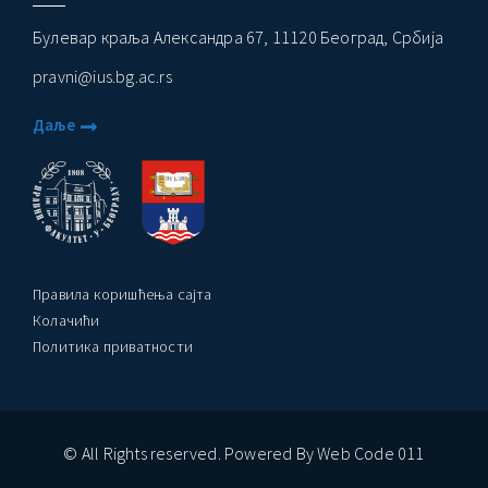
Булевар краља Александра 67, 11120 Београд, Србија
pravni@ius.bg.ac.rs
Даље
Правила коришћења сајта
Колачићи
Политика приватности
© All Rights reserved. Powered By Web Code 011