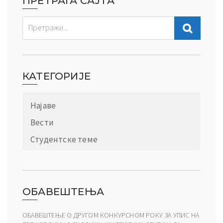
ПРЕТРАГА САЈТА
КАТЕГОРИЈЕ
Најаве
Вести
Студентске теме
ОБАВЕШТЕЊА
ОБАВЕШТЕЊЕ О ДРУГОМ КОНКУРСНОМ РОКУ ЗА УПИС НА