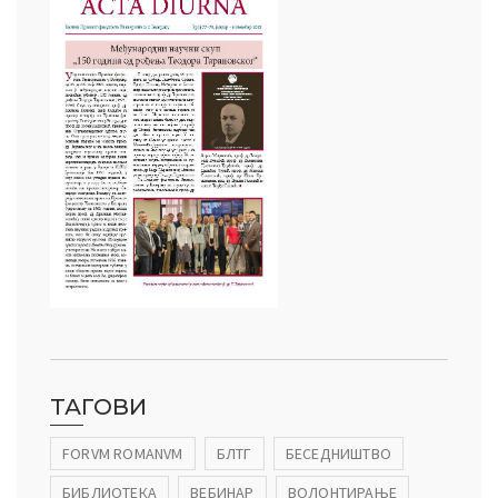
ТАГОВИ
FORVM ROMANVM
БЛТГ
БЕСЕДНИШТВО
БИБЛИОТЕКА
ВЕБИНАР
ВОЛОНТИРАЊЕ