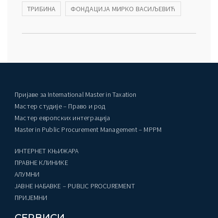
ТРИБИНА
ФОНДАЦИЈА МИРКО ВАСИЉЕВИЋ
Пријаве за International Master in Taxation
Мастер студије – Право и род
Мастер европских интеграција
Master in Public Procurement Management – MPPM
ИНТЕРНЕТ КЊИЖАРА
ПРАВНЕ КЛИНИКЕ
AЛУМНИ
ЈАВНЕ НАБАВКЕ – PUBLIC PROCUREMENT
ПРИЈЕМНИ
СЕРВИСИ