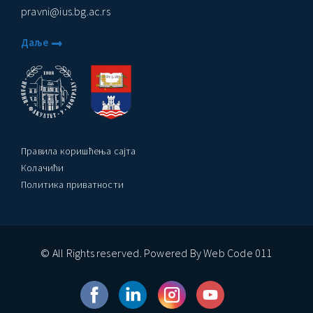
pravni@ius.bg.ac.rs
Даље
Правила коришћења сајта
Колачићи
Политика приватности
© All Rights reserved. Powered By Web Code 011