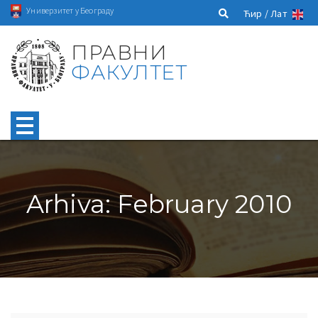
Универзитет у Београду
Ћир /
Лат
ПРАВНИ
ФАКУЛТЕТ
Arhiva: February 2010