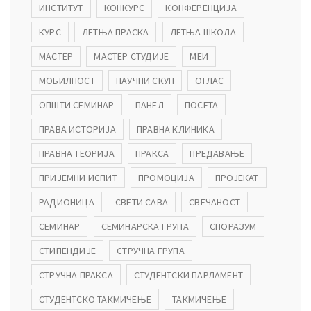
ИНСТИТУТ
КОНКУРС
КОНФЕРЕНЦИЈА
КУРС
ЛЕТЊА ПРАСКА
ЛЕТЊА ШКОЛА
МАСТЕР
МАСТЕР СТУДИЈЕ
МЕИ
МОБИЛНОСТ
НАУЧНИ СКУП
ОГЛАС
ОПШТИ СЕМИНАР
ПАНЕЛ
ПОСЕТА
ПРАВА ИСТОРИЈА
ПРАВНА КЛИНИКА
ПРАВНА ТЕОРИЈА
ПРАКСА
ПРЕДАВАЊЕ
ПРИЈЕМНИ ИСПИТ
ПРОМОЦИЈА
ПРОЈЕКАТ
РАДИОНИЦА
СВЕТИ САВА
СВЕЧАНОСТ
СЕМИНАР
СЕМИНАРСКА ГРУПА
СПОРАЗУМ
СТИПЕНДИЈЕ
СТРУЧНА ГРУПА
СТРУЧНА ПРАКСА
СТУДЕНТСКИ ПАРЛАМЕНТ
СТУДЕНТСКО ТАКМИЧЕЊЕ
ТАКМИЧЕЊЕ