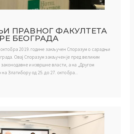
ЊИ ПРАВНОГ ФАКУЛТЕТА
РЕ БЕОГРАДА
 октобра 2019. године закључен Споразум о сарадњи
града. Овај Споразум закључен је пред великим
 законодавне и извршне власти, а на „Другом
а Златибору од 25. до 27. октобра...