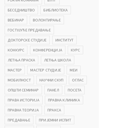
FORVM ROMANVM
БЛТГ
БЕСЕДНИШТВО
БИБЛИОТЕКА
ВЕБИНАР
ВОЛОНТИРАЊЕ
ГОСТУЈУЋЕ ПРЕДАВАЊЕ
ДОКТОРСКЕ СТУДИЈЕ
ИНСТИТУТ
КОНКУРС
КОНФЕРЕНЦИЈА
КУРС
ЛЕТЊА ПРАСКА
ЛЕТЊА ШКОЛА
МАСТЕР
МАСТЕР СТУДИЈЕ
МЕИ
МОБИЛНОСТ
НАУЧНИ СКУП
ОГЛАС
ОПШТИ СЕМИНАР
ПАНЕЛ
ПОСЕТА
ПРАВА ИСТОРИЈА
ПРАВНА КЛИНИКА
ПРАВНА ТЕОРИЈА
ПРАКСА
ПРЕДАВАЊЕ
ПРИЈЕМНИ ИСПИТ