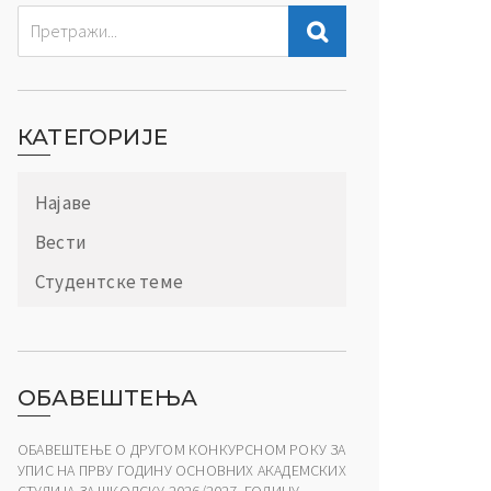
КАТЕГОРИЈЕ
Најаве
Вести
Студентске теме
ОБАВЕШТЕЊА
ОБАВЕШТЕЊЕ О ДРУГОМ КОНКУРСНОМ РОКУ ЗА
УПИС НА ПРВУ ГОДИНУ ОСНОВНИХ АКАДЕМСКИХ