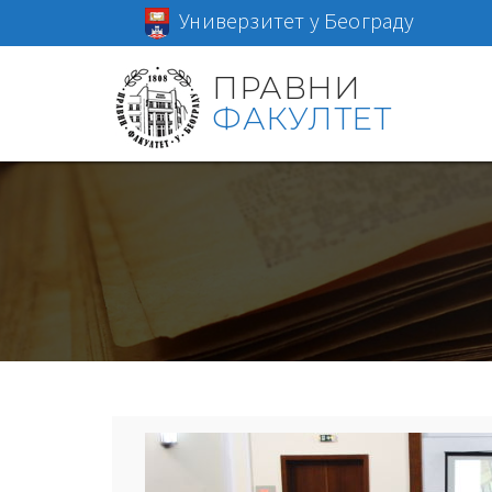
Универзитет у Београду
ПРАВНИ
ФАКУЛТЕТ