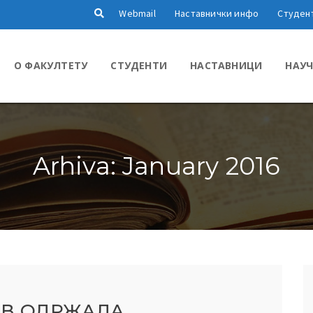
Webmail
Наставнички инфо
Студен
О ФАКУЛТЕТУ
СТУДЕНТИ
НАСТАВНИЦИ
НАУЧ
Arhiva: January 2016
ОВ ОДРЖАЛА