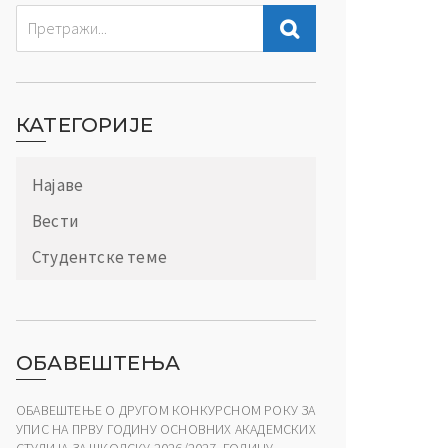
КАТЕГОРИЈЕ
Најаве
Вести
Студентске теме
ОБАВЕШТЕЊА
ОБАВЕШТЕЊЕ О ДРУГОМ КОНКУРСНОМ РОКУ ЗА
УПИС НА ПРВУ ГОДИНУ ОСНОВНИХ АКАДЕМСКИХ