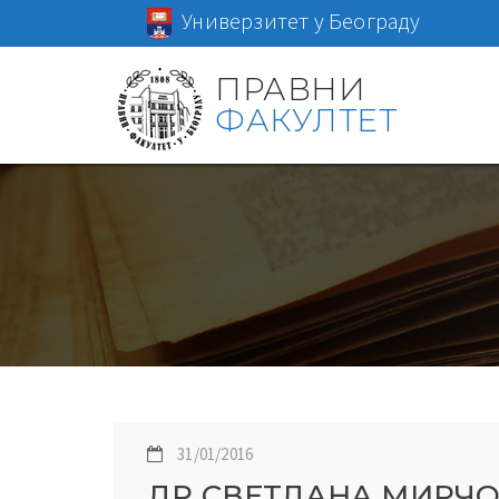
Универзитет у Београду
ПРАВНИ
ФАКУЛТЕТ
31/01/2016
ДР СВЕТЛАНА МИРЧ