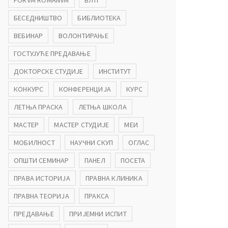
FORVM ROMANVM
БЛТГ
БЕСЕДНИШТВО
БИБЛИОТЕКА
ВЕБИНАР
ВОЛОНТИРАЊЕ
ГОСТУЈУЋЕ ПРЕДАВАЊЕ
ДОКТОРСКЕ СТУДИЈЕ
ИНСТИТУТ
КОНКУРС
КОНФЕРЕНЦИЈА
КУРС
ЛЕТЊА ПРАСКА
ЛЕТЊА ШКОЛА
МАСТЕР
МАСТЕР СТУДИЈЕ
МЕИ
МОБИЛНОСТ
НАУЧНИ СКУП
ОГЛАС
ОПШТИ СЕМИНАР
ПАНЕЛ
ПОСЕТА
ПРАВА ИСТОРИЈА
ПРАВНА КЛИНИКА
ПРАВНА ТЕОРИЈА
ПРАКСА
ПРЕДАВАЊЕ
ПРИЈЕМНИ ИСПИТ