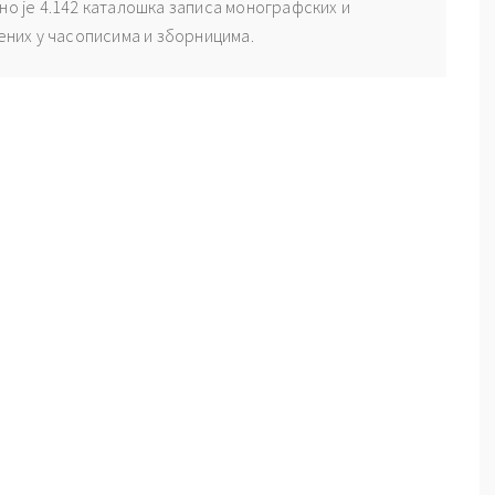
но је 4.142 каталошка записа монографских и
љених у часописима и зборницима.