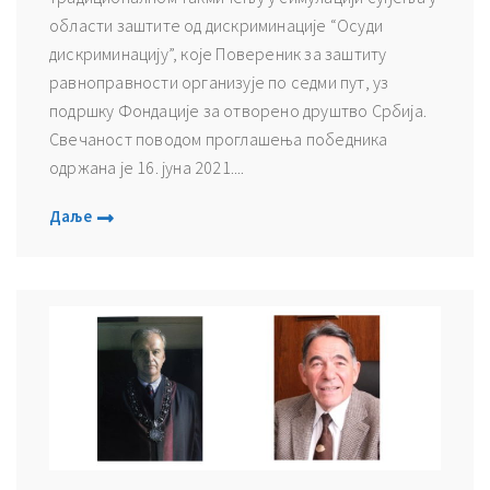
области заштите од дискриминације “Осуди
дискриминацију”, које Повереник за заштиту
равноправности организује по седми пут, уз
подршку Фондације за отворено друштво Србија.
Свечаност поводом проглашења победника
одржана је 16. јуна 2021....
Даље