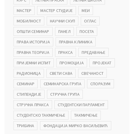
МАСТЕР
МАСТЕР СТУДИЈЕ
МЕИ
МОБИЛНОСТ
НАУЧНИ СКУП
ОГЛАС
ОПШТИ СЕМИНАР
ПАНЕЛ
ПОСЕТА
ПРАВА ИСТОРИЈА
ПРАВНА КЛИНИКА
ПРАВНА ТЕОРИЈА
ПРАКСА
ПРЕДАВАЊЕ
ПРИЈЕМНИ ИСПИТ
ПРОМОЦИЈА
ПРОЈЕКАТ
РАДИОНИЦА
СВЕТИ САВА
СВЕЧАНОСТ
СЕМИНАР
СЕМИНАРСКА ГРУПА
СПОРАЗУМ
СТИПЕНДИЈЕ
СТРУЧНА ГРУПА
СТРУЧНА ПРАКСА
СТУДЕНТСКИ ПАРЛАМЕНТ
СТУДЕНТСКО ТАКМИЧЕЊЕ
ТАКМИЧЕЊЕ
ТРИБИНА
ФОНДАЦИЈА МИРКО ВАСИЉЕВИЋ