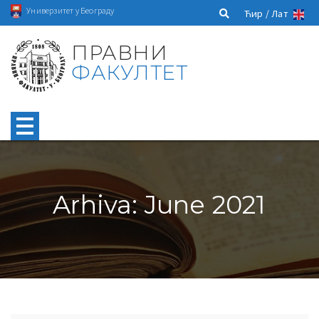
Универзитет у Београду
Ћир /
Лат
ПРАВНИ
ФАКУЛТЕТ
Arhiva: June 2021