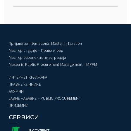
Пријаве за International Master in Taxation
Мастер студије – Право и род
Мастер европских интеграција
Master in Public Procurement Management – MPPM
ИНТЕРНЕТ КЊИЖАРА
ПРАВНЕ КЛИНИКЕ
AЛУМНИ
ЈАВНЕ НАБАВКЕ – PUBLIC PROCUREMENT
ПРИЈЕМНИ
СЕРВИСИ
Е СТУДЕНТ