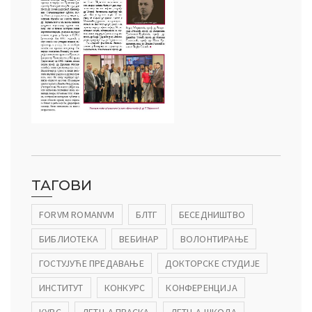
ТАГОВИ
FORVM ROMANVM
БЛТГ
БЕСЕДНИШТВО
БИБЛИОТЕКА
ВЕБИНАР
ВОЛОНТИРАЊЕ
ГОСТУЈУЋЕ ПРЕДАВАЊЕ
ДОКТОРСКЕ СТУДИЈЕ
ИНСТИТУТ
КОНКУРС
КОНФЕРЕНЦИЈА
КУРС
ЛЕТЊА ПРАСКА
ЛЕТЊА ШКОЛА