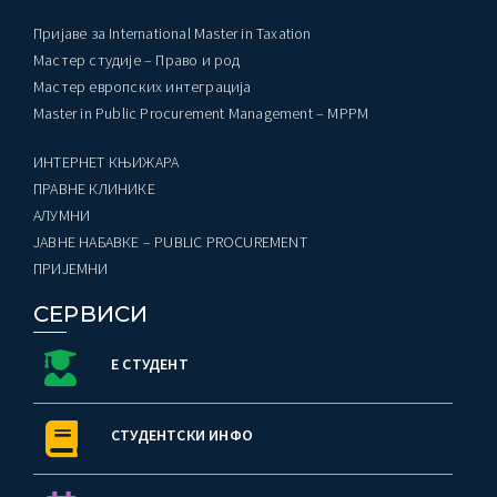
Пријаве за International Master in Taxation
Мастер студије – Право и род
Мастер европских интеграција
Master in Public Procurement Management – MPPM
ИНТЕРНЕТ КЊИЖАРА
ПРАВНЕ КЛИНИКЕ
AЛУМНИ
ЈАВНЕ НАБАВКЕ – PUBLIC PROCUREMENT
ПРИЈЕМНИ
СЕРВИСИ
Е СТУДЕНТ
СТУДЕНТСКИ ИНФО