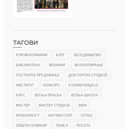
ТАГОВИ
FORVM ROMANVM
БЛТГ
БЕСЕДНИШТВО
БИБЛИОТЕКА
ВЕБИНАР
ВОЛОНТИРАЊЕ
ГОСТУЈУЋЕ ПРЕДАВАЊЕ
ДОКТОРСКЕ СТУДИЈЕ
ИНСТИТУТ
КОНКУРС
КОНФЕРЕНЦИЈА
КУРС
ЛЕТЊА ПРАСКА
ЛЕТЊА ШКОЛА
МАСТЕР
МАСТЕР СТУДИЈЕ
МЕИ
МОБИЛНОСТ
НАУЧНИ СКУП
ОГЛАС
ОПШТИ СЕМИНАР
ПАНЕЛ
ПОСЕТА