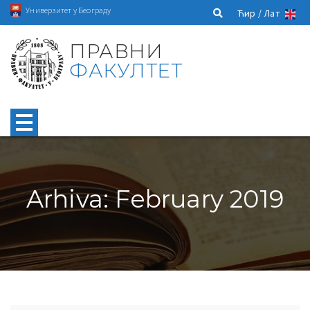
Универзитет у Београду
Ћир /
Лат
ПРАВНИ
ФАКУЛТЕТ
Arhiva: February 2019