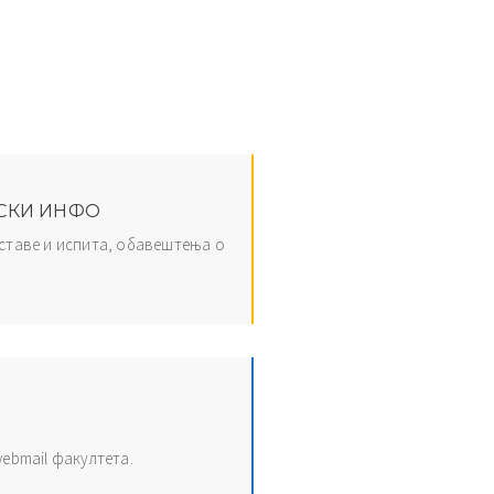
СКИ ИНФО
ставе и испита, обавештења о
webmail факултета.