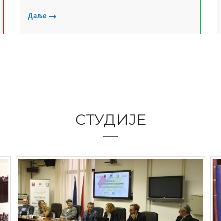
Даље
СТУДИЈЕ