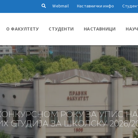
Webmail
Наставнички инфо
Студен
О ФАКУЛТЕТУ
СТУДЕНТИ
НАСТАВНИЦИ
НАУЧ
КОНКУРСНОМ РОКУ ЗА УПИС НА
Х СТУДИЈА ЗА ШКОЛСКУ 2026/20