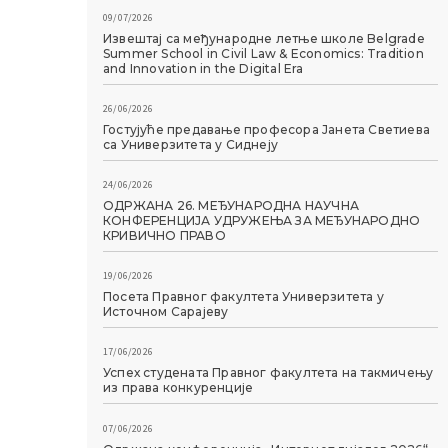
09/07/2026
Извештај са међународне летње школе Belgrade
Summer School in Civil Law & Economics: Tradition
and Innovation in the Digital Era
26/06/2026
Гостујуће предавање професора Јанета Светиева
са Универзитета у Сиднеју
24/06/2026
ОДРЖАНА 26. МЕЂУНАРОДНА НАУЧНА
КОНФЕРЕНЦИЈА УДРУЖЕЊА ЗА МЕЂУНАРОДНО
КРИВИЧНО ПРАВО
19/06/2026
Посета Правног факултета Универзитета у
Источном Сарајеву
17/06/2026
Успех студената Правног факултета на такмичењу
из права конкуренције
07/06/2026