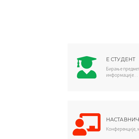
E СТУДЕНТ
Бирање предмет
информације…
НАСТАВНИ
Конференције,