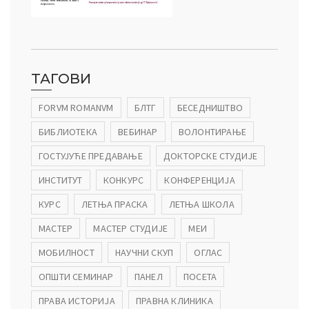
ТАГОВИ
FORVM ROMANVM
БЛТГ
БЕСЕДНИШТВО
БИБЛИОТЕКА
ВЕБИНАР
ВОЛОНТИРАЊЕ
ГОСТУЈУЋЕ ПРЕДАВАЊЕ
ДОКТОРСКЕ СТУДИЈЕ
ИНСТИТУТ
КОНКУРС
КОНФЕРЕНЦИЈА
КУРС
ЛЕТЊА ПРАСКА
ЛЕТЊА ШКОЛА
МАСТЕР
МАСТЕР СТУДИЈЕ
МЕИ
МОБИЛНОСТ
НАУЧНИ СКУП
ОГЛАС
ОПШТИ СЕМИНАР
ПАНЕЛ
ПОСЕТА
ПРАВА ИСТОРИЈА
ПРАВНА КЛИНИКА