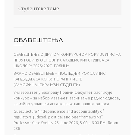
Студентске теме
ОБАВЕШТЕЊА
ОБАВЕШТЕЊЕ О ДРУГОМ КОНКУРСНОМ РОКУ ЗА УПИС НА
ПРВУ ГОДИНУ ОСНОВНИХ АКАДЕМСКИХ СТУДИЈА ЗА
ШКОЛСКУ 2026/2027. ГОДИНУ
ВАЖНО ОБАВЕШТЕЊЕ – ПОСЛЕДЊИ РОК ЗА УПИС
КАНДИДАТА СА КОНАЧНЕ РАНГ ЛИСТЕ
(САМОФИНАНСИРАЈУЋИ СТУДЕНТИ)
Универзитет у Београду Правни факултет расписује
конкурс – за избор у звање и заснивање радног односа,
за избор у звање и ангажовање ван радног односа
Guest lecture “Independence and accountability of
regulators: judicial, political and peer frameworks”,
Professor Yane Svetiev 25 June 2026, 5.00 – 6.00 PM, Room
236