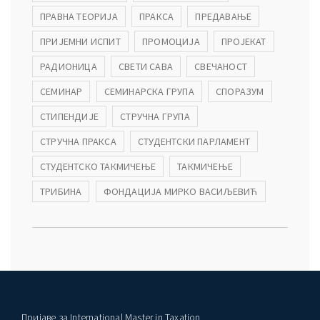
ПРАВНА ТЕОРИЈА
ПРАКСА
ПРЕДАВАЊЕ
ПРИЈЕМНИ ИСПИТ
ПРОМОЦИЈА
ПРОЈЕКАТ
РАДИОНИЦА
СВЕТИ САВА
СВЕЧАНОСТ
СЕМИНАР
СЕМИНАРСКА ГРУПА
СПОРАЗУМ
СТИПЕНДИЈЕ
СТРУЧНА ГРУПА
СТРУЧНА ПРАКСА
СТУДЕНТСКИ ПАРЛАМЕНТ
СТУДЕНТСКО ТАКМИЧЕЊЕ
ТАКМИЧЕЊЕ
ТРИБИНА
ФОНДАЦИЈА МИРКО ВАСИЉЕВИЋ
Пријаве за International Master in Taxation