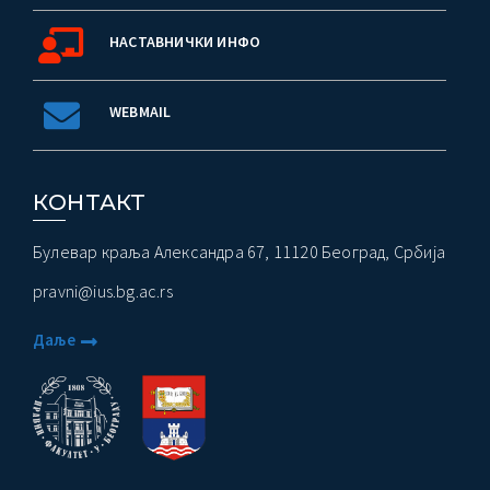
НАСТАВНИЧКИ ИНФО
WEBMAIL
КОНТАКТ
Булевар краља Александра 67, 11120 Београд, Србија
pravni@ius.bg.ac.rs
Даље